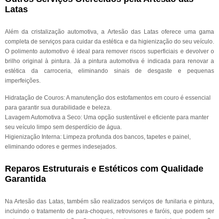
Latas
Além da cristalização automotiva, a Artesão das Latas oferece uma gama
completa de serviços para cuidar da estética e da higienização do seu veículo.
O polimento automotivo é ideal para remover riscos superficiais e devolver o
brilho original à pintura. Já a pintura automotiva é indicada para renovar a
estética da carroceria, eliminando sinais de desgaste e pequenas
imperfeições.
Hidratação de Couros: A manutenção dos estofamentos em couro é essencial
para garantir sua durabilidade e beleza.
Lavagem Automotiva a Seco: Uma opção sustentável e eficiente para manter
seu veículo limpo sem desperdício de água.
Higienização Interna: Limpeza profunda dos bancos, tapetes e painel,
eliminando odores e germes indesejados.
Reparos Estruturais e Estéticos com Qualidade
Garantida
Na Artesão das Latas, também são realizados serviços de funilaria e pintura,
incluindo o tratamento de para-choques, retrovisores e faróis, que podem ser