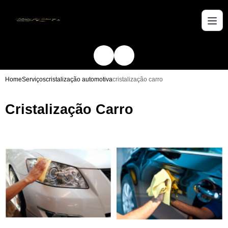
Home
Serviços
cristalização automotiva
cristalização carro
Cristalização Carro