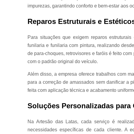
impurezas, garantindo conforto e bem-estar aos o
Reparos Estruturais e Estético
Para situações que exigem reparos estruturais
funilaria e funilaria com pintura, realizando de
de para-choques, retrovisores e faróis é feito co
com o padrão original do veículo.
Além disso, a empresa oferece trabalhos com mar
para a correção de amassados sem danificar a pin
feita com aplicação técnica e acabamento uniform
Soluções Personalizadas para
Na Artesão das Latas, cada serviço é realiza
necessidades específicas de cada cliente. A e