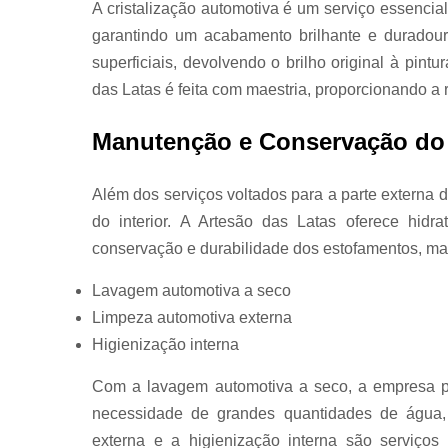
A cristalização automotiva é um serviço essencial
garantindo um acabamento brilhante e duradour
superficiais, devolvendo o brilho original à pintu
das Latas é feita com maestria, proporcionando a r
Manutenção e Conservação do I
Além dos serviços voltados para a parte extern
do interior. A Artesão das Latas oferece hidr
conservação e durabilidade dos estofamentos, man
Lavagem automotiva a seco
Limpeza automotiva externa
Higienização interna
Com a lavagem automotiva a seco, a empresa pr
necessidade de grandes quantidades de água,
externa e a higienização interna são serviços