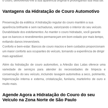
o couro, devolvendo-lhe a sua aparência original e prolongando sua vida útil.
Vantagens da Hidratação de Couro Automotivo
Preservação da estética: A hidratação regular do couro mantém a sua
aparência brilhante e sem rachaduras, valorizando o interior do seu veículo.
Durabilidade dos estofamentos: Ao manter o couro hidratado, você garante
que os bancos e revestimentos permaneçam em bom estado por mais tempo,
evitando danos irreversíveis.
Conforto e bem-estar: Bancos de couro macios e bem cuidados proporcionam
um maior conforto aos ocupantes do veículo, tornando a experiência de dirigir
mais agradável.
Além da hidratação de couro automotivo, a Artesão das Latas oferece uma
variedade de serviços para atender às necessidades de limpeza e
conservação do seu veículo, incluindo lavagem automotiva a seco, polimento,
higienização interna e externa, cristalização, funilaria, martelinho de ouro e
muito mais.
Agende Agora a Hidratação do Couro do seu
Veículo na Zona Norte de São Paulo