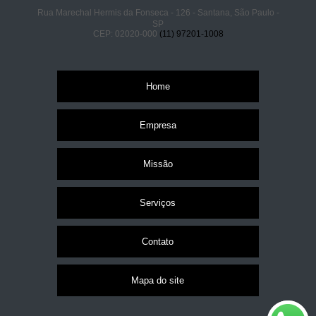
Rua Marechal Hermis da Fonseca - 126 - Santana, São Paulo -
SP
CEP: 02020-000
(11) 97201-1008
Home
Empresa
Missão
Serviços
Contato
Mapa do site