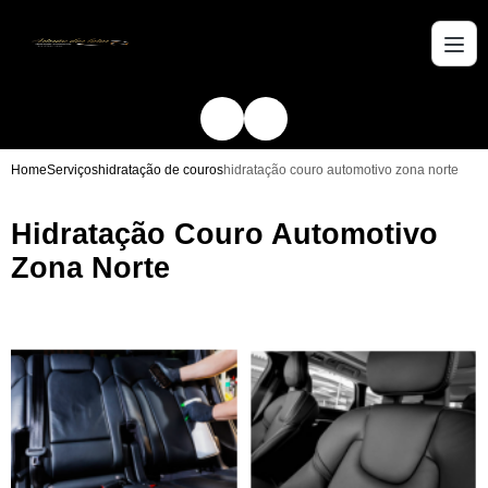
Home
Serviços
hidratação de couros
hidratação couro automotivo zona norte
Hidratação Couro Automotivo
Zona Norte