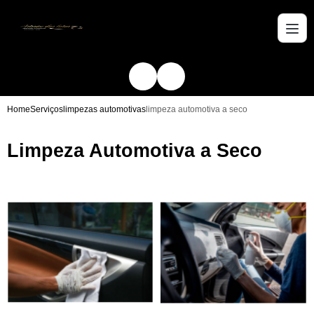
Home
Serviços
limpezas automotivas
limpeza automotiva a seco
Limpeza Automotiva a Seco