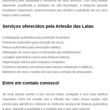
automotiva pela qualidade e eficiência de seus serviços. Com uma equipe
altamente qualificada e produtos de alta tecnologia, a empresa garante
resultados impecáveis, proporcionando aos clientes a satisfação de um carro
limpo e bem cuidado.
Serviços oferecidos pela Artesão das Latas
Cristalização automotiva para proteção da pintura;
Polimento automotivo para remoção de riscos;
Pintura automotiva para renovação estética;
Hidratação de couros para conservação dos estofamentos;
Lavagem automotiva a seco para limpeza externa;
Higienização interna para cuidados completos;
Funilaria e funilaria com pintura para reparos estruturais e estéticos;
Martelinho de ouro e martelo de ouro para correção de amassados.
Entre em contato conosco!
Se você deseja manter o seu veículo limpo, protegido e com uma estética
impecável, entre em contato com a Artesão das Latas. Nossa equipe está
pronta para atendê-lo e oferecer os melhores serviços de limpeza automotiva
a seco. Garanta a qualidade e o cuidado que o seu carro merece!