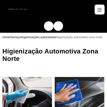
Home
Serviços
higienizações automotivas
higienização automotiva zona norte
Higienização Automotiva Zona
Norte