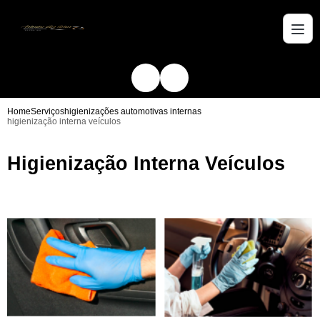
Home
Serviços
higienizações automotivas internas
higienização interna veículos
Higienização Interna Veículos