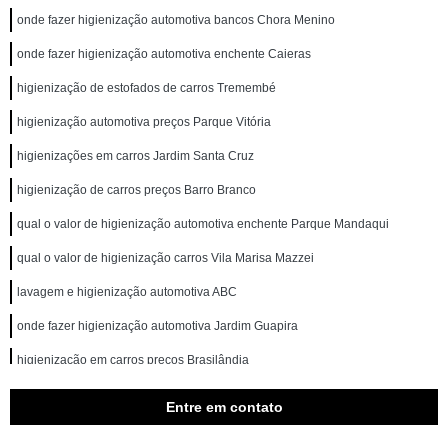
onde fazer higienização automotiva bancos Chora Menino
onde fazer higienização automotiva enchente Caieras
higienização de estofados de carros Tremembé
higienização automotiva preços Parque Vitória
higienizações em carros Jardim Santa Cruz
higienização de carros preços Barro Branco
qual o valor de higienização automotiva enchente Parque Mandaqui
qual o valor de higienização carros Vila Marisa Mazzei
lavagem e higienização automotiva ABC
onde fazer higienização automotiva Jardim Guapira
higienização em carros preços Brasilândia
higienização carros Cotia
Entre em contato
higienização em carros preços Jardim Leonor Mendes de Barros