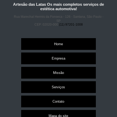
Artesão das Latas Os mais completos serviços de
estética automotiva!
Rua Marechal Hermis da Fonseca - 126 - Santana, São Paulo -
SP
CEP: 02020-000
(11) 97201-1008
Home
Empresa
Missão
Serviços
Contato
Mapa do site