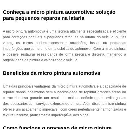
Conheça a micro pintura automotiva: solução
para pequenos reparos na lataria
A micro pintura automotiva é uma técnica altamente especializada e eficiente
para correções pontuais e pequenos retoques na lataria do veículo. Muitas
vezes, os carros podem apresentar arranhões, lascas ou pequenas
imperfeições que comprometem a estética do automóvel. Com a micro pintura,
é possível restaurar esses danos de forma precisa e discreta, mantendo a
originalidade da pintura e valorizando o veículo.
Benefícios da micro pintura automotiva
Uma das principais vantagens da micro pintura automotiva é a capacidade de
reparar danos localizados sem a necessidade de repintar grandes áreas da
carroceria. Isso garante um resultado mais econômico, pois evita gastos
desnecessários com serviços extensos de pintura. Além disso, a micro pintura
oferece um acabamento impecável, com cores perfeitamente harmonizadas e
textura uniforme, praticamente imperceptível aos olhos.
Como funciona o processo de micro pintura