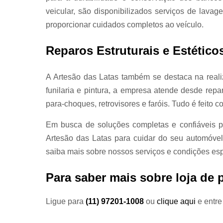
veicular, são disponibilizados serviços de lavag
proporcionar cuidados completos ao veículo.
Reparos Estruturais e Estético
A Artesão das Latas também se destaca na reali
funilaria e pintura, a empresa atende desde repar
para-choques, retrovisores e faróis. Tudo é feito c
Em busca de soluções completas e confiáveis p
Artesão das Latas para cuidar do seu automóve
saiba mais sobre nossos serviços e condições esp
Para saber mais sobre loja de 
Ligue para
(11) 97201-1008
ou
clique aqui
e entre