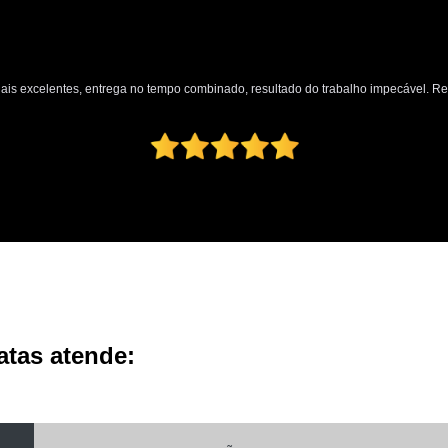
nais excelentes, entrega no tempo combinado, resultado do trabalho impecável. 
atas atende: