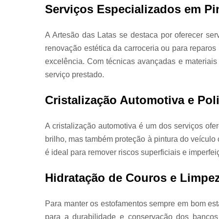
Serviços Especializados em Pi
A Artesão das Latas se destaca por oferecer ser
renovação estética da carroceria ou para reparos 
excelência. Com técnicas avançadas e materiais
serviço prestado.
Cristalização Automotiva e Po
A cristalização automotiva é um dos serviços of
brilho, mas também proteção à pintura do veículo 
é ideal para remover riscos superficiais e imperf
Hidratação de Couros e Limpez
Para manter os estofamentos sempre em bom estad
para a durabilidade e conservação dos bancos 