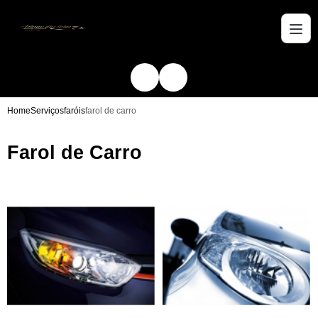
Home
Serviços
faróis
farol de carro
Farol de Carro