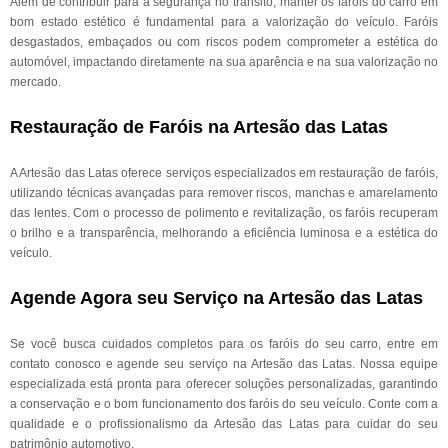
Além de contribuir para a segurança no trânsito, manter os faróis do carro em
bom estado estético é fundamental para a valorização do veículo. Faróis
desgastados, embaçados ou com riscos podem comprometer a estética do
automóvel, impactando diretamente na sua aparência e na sua valorização no
mercado.
Restauração de Faróis na Artesão das Latas
A Artesão das Latas oferece serviços especializados em restauração de faróis,
utilizando técnicas avançadas para remover riscos, manchas e amarelamento
das lentes. Com o processo de polimento e revitalização, os faróis recuperam
o brilho e a transparência, melhorando a eficiência luminosa e a estética do
veículo.
Agende Agora seu Serviço na Artesão das Latas
Se você busca cuidados completos para os faróis do seu carro, entre em
contato conosco e agende seu serviço na Artesão das Latas. Nossa equipe
especializada está pronta para oferecer soluções personalizadas, garantindo
a conservação e o bom funcionamento dos faróis do seu veículo. Conte com a
qualidade e o profissionalismo da Artesão das Latas para cuidar do seu
patrimônio automotivo.