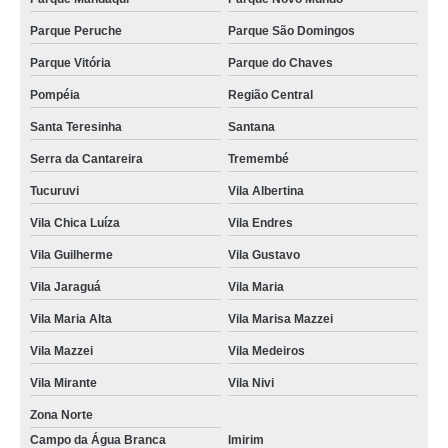
Parque Peruche
Parque São Domingos
Parque Vitória
Parque do Chaves
Pompéia
Região Central
Santa Teresinha
Santana
Serra da Cantareira
Tremembé
Tucuruvi
Vila Albertina
Vila Chica Luíza
Vila Endres
Vila Guilherme
Vila Gustavo
Vila Jaraguá
Vila Maria
Vila Maria Alta
Vila Marisa Mazzei
Vila Mazzei
Vila Medeiros
Vila Mirante
Vila Nivi
Zona Norte
Campo da Água Branca
Imirim