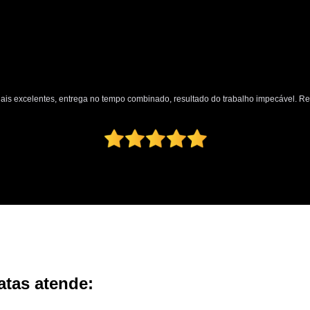
nais excelentes, entrega no tempo combinado, resultado do trabalho impecável. 
atas atende: