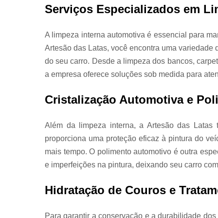
Serviços Especializados em Li
A limpeza interna automotiva é essencial para mant
Artesão das Latas, você encontra uma variedade de
do seu carro. Desde a limpeza dos bancos, carpete
a empresa oferece soluções sob medida para aten
Cristalização Automotiva e Po
Além da limpeza interna, a Artesão das Latas 
proporciona uma proteção eficaz à pintura do ve
mais tempo. O polimento automotivo é outra espec
e imperfeições na pintura, deixando seu carro co
Hidratação de Couros e Tratam
Para garantir a conservação e a durabilidade dos 