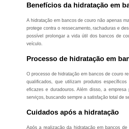
Benefícios da hidratação em b
A hidratação em bancos de couro não apenas man
protege contra o ressecamento, rachaduras e de
possível prolongar a vida útil dos bancos de cou
veículo.
Processo de hidratação em ba
O processo de hidratação em bancos de couro real
qualificados, que utilizam produtos específicos 
eficazes e duradouros. Além disso, a empresa 
serviços, buscando sempre a satisfação total de se
Cuidados após a hidratação
Após a realização da hidratação em bancos de 