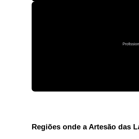
Profissio
Regiões onde a Artesão das L