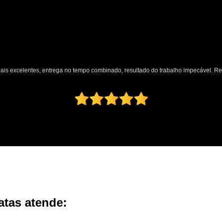
nais excelentes, entrega no tempo combinado, resultado do trabalho impecável. 
atas atende: