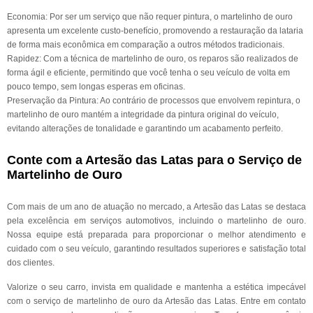
Economia: Por ser um serviço que não requer pintura, o martelinho de ouro
apresenta um excelente custo-benefício, promovendo a restauração da lataria
de forma mais econômica em comparação a outros métodos tradicionais.
Rapidez: Com a técnica de martelinho de ouro, os reparos são realizados de
forma ágil e eficiente, permitindo que você tenha o seu veículo de volta em
pouco tempo, sem longas esperas em oficinas.
Preservação da Pintura: Ao contrário de processos que envolvem repintura, o
martelinho de ouro mantém a integridade da pintura original do veículo,
evitando alterações de tonalidade e garantindo um acabamento perfeito.
Conte com a Artesão das Latas para o Serviço de
Martelinho de Ouro
Com mais de um ano de atuação no mercado, a Artesão das Latas se destaca
pela excelência em serviços automotivos, incluindo o martelinho de ouro.
Nossa equipe está preparada para proporcionar o melhor atendimento e
cuidado com o seu veículo, garantindo resultados superiores e satisfação total
dos clientes.
Valorize o seu carro, invista em qualidade e mantenha a estética impecável
com o serviço de martelinho de ouro da Artesão das Latas. Entre em contato