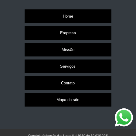
Home
Empresa
Missão
Serviços
Contato
Mapa do site
Copyright © Artesão das Latas (Lei 9610 de 19/02/1998)