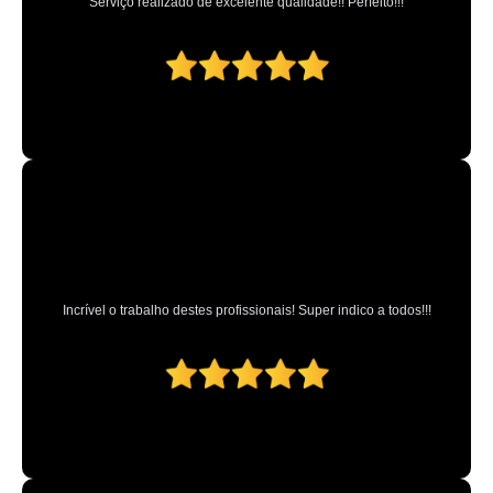
Serviço realizado de excelente qualidade!! Perfeito!!!
Incrível o trabalho destes profissionais! Super indico a todos!!!