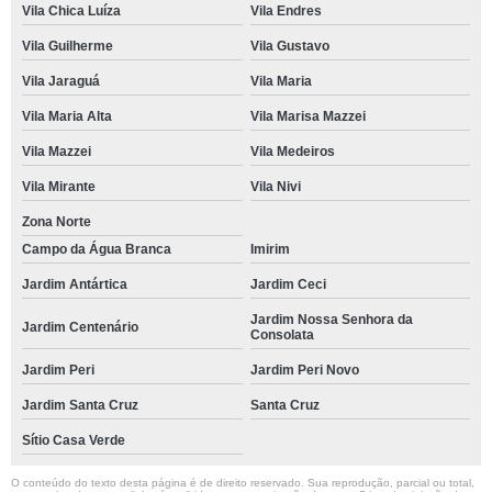
Vila Chica Luíza
Vila Endres
Vila Guilherme
Vila Gustavo
Vila Jaraguá
Vila Maria
Vila Maria Alta
Vila Marisa Mazzei
Vila Mazzei
Vila Medeiros
Vila Mirante
Vila Nivi
Zona Norte
Campo da Água Branca
Imirim
Jardim Antártica
Jardim Ceci
Jardim Nossa Senhora da
Jardim Centenário
Consolata
Jardim Peri
Jardim Peri Novo
Jardim Santa Cruz
Santa Cruz
Sítio Casa Verde
O conteúdo do texto desta página é de direito reservado. Sua reprodução, parcial ou total,