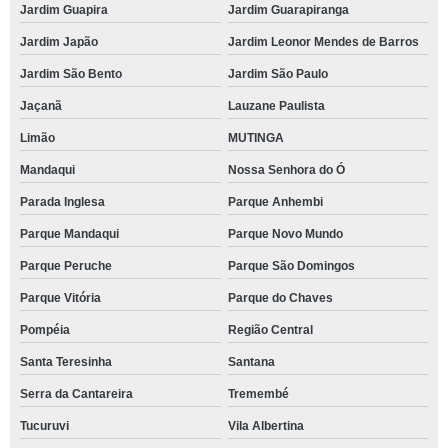
Jardim Guapira
Jardim Guarapiranga
Jardim Japão
Jardim Leonor Mendes de Barros
Jardim São Bento
Jardim São Paulo
Jaçanã
Lauzane Paulista
Limão
MUTINGA
Mandaqui
Nossa Senhora do Ó
Parada Inglesa
Parque Anhembi
Parque Mandaqui
Parque Novo Mundo
Parque Peruche
Parque São Domingos
Parque Vitória
Parque do Chaves
Pompéia
Região Central
Santa Teresinha
Santana
Serra da Cantareira
Tremembé
Tucuruvi
Vila Albertina