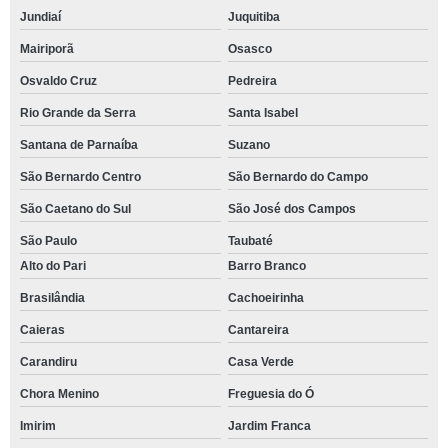
Jundiaí
Juquitiba
Mairiporã
Osasco
Osvaldo Cruz
Pedreira
Rio Grande da Serra
Santa Isabel
Santana de Parnaíba
Suzano
São Bernardo Centro
São Bernardo do Campo
São Caetano do Sul
São José dos Campos
São Paulo
Taubaté
Alto do Pari
Barro Branco
Brasilândia
Cachoeirinha
Caieras
Cantareira
Carandiru
Casa Verde
Chora Menino
Freguesia do Ó
Imirim
Jardim Franca