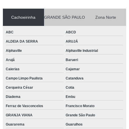
Cachoeirinha
GRANDE SÃO PAULO
Zona Norte
ABC
ABCD
ALDEIA DA SERRA
ARUJÁ
Alphaville
Alphaville Industrial
Arujá
Barueri
Caierias
Cajamar
Campo Limpo Paulista
Catanduva
Cerqueira César
Cotia
Diadema
Embu
Ferraz de Vasconcelos
Francisco Morato
GRANJA VIANA
Grande São Paulo
Guararema
Guarulhos