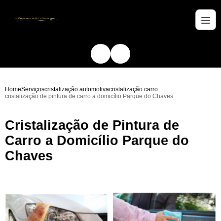
Home
Serviços
cristalização automotiva
cristalização carro
cristalização de pintura de carro a domicílio Parque do Chaves
Cristalização de Pintura de
Carro a Domicílio Parque do
Chaves