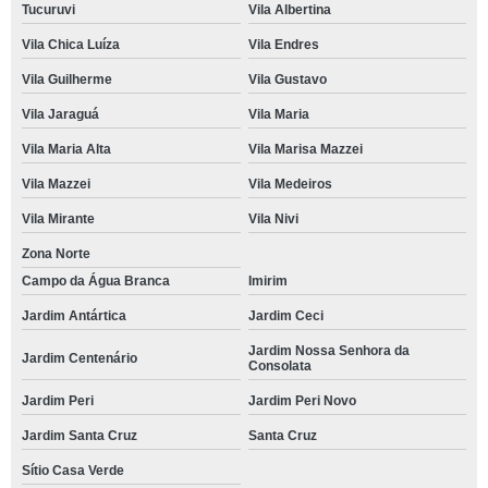
Tucuruvi
Vila Albertina
Vila Chica Luíza
Vila Endres
Vila Guilherme
Vila Gustavo
Vila Jaraguá
Vila Maria
Vila Maria Alta
Vila Marisa Mazzei
Vila Mazzei
Vila Medeiros
Vila Mirante
Vila Nivi
Zona Norte
Campo da Água Branca
Imirim
Jardim Antártica
Jardim Ceci
Jardim Nossa Senhora da
Jardim Centenário
Consolata
Jardim Peri
Jardim Peri Novo
Jardim Santa Cruz
Santa Cruz
Sítio Casa Verde