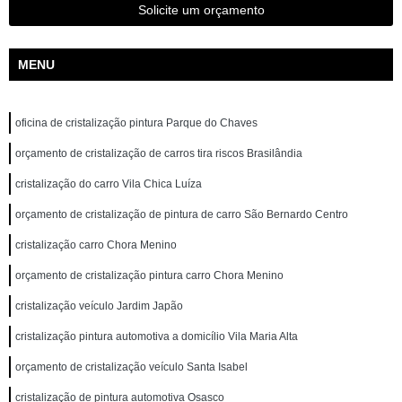
Solicite um orçamento
MENU
oficina de cristalização pintura Parque do Chaves
orçamento de cristalização de carros tira riscos Brasilândia
cristalização do carro Vila Chica Luíza
orçamento de cristalização de pintura de carro São Bernardo Centro
cristalização carro Chora Menino
orçamento de cristalização pintura carro Chora Menino
cristalização veículo Jardim Japão
cristalização pintura automotiva a domicílio Vila Maria Alta
orçamento de cristalização veículo Santa Isabel
cristalização de pintura automotiva Osasco