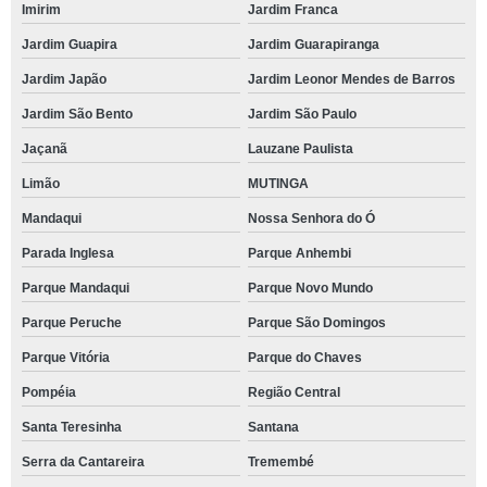
Imirim
Jardim Franca
Jardim Guapira
Jardim Guarapiranga
Jardim Japão
Jardim Leonor Mendes de Barros
Jardim São Bento
Jardim São Paulo
Jaçanã
Lauzane Paulista
Limão
MUTINGA
Mandaqui
Nossa Senhora do Ó
Parada Inglesa
Parque Anhembi
Parque Mandaqui
Parque Novo Mundo
Parque Peruche
Parque São Domingos
Parque Vitória
Parque do Chaves
Pompéia
Região Central
Santa Teresinha
Santana
Serra da Cantareira
Tremembé