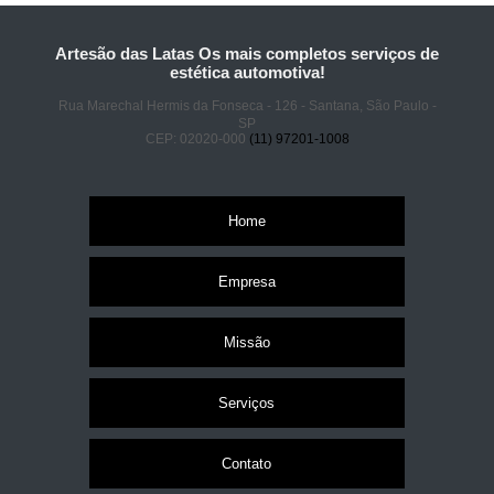
Artesão das Latas Os mais completos serviços de
estética automotiva!
Rua Marechal Hermis da Fonseca - 126 - Santana, São Paulo -
SP
CEP: 02020-000
(11) 97201-1008
Home
Empresa
Missão
Serviços
Contato