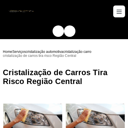
Home
Serviços
cristalização automotiva
cristalização carro
cristalização de carros tira risco Região Central
Cristalização de Carros Tira
Risco Região Central