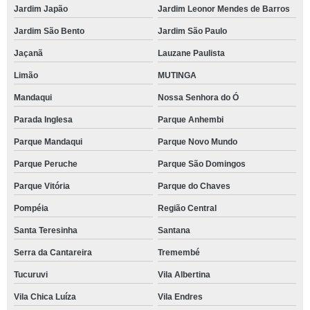
Jardim Japão
Jardim Leonor Mendes de Barros
Jardim São Bento
Jardim São Paulo
Jaçanã
Lauzane Paulista
Limão
MUTINGA
Mandaqui
Nossa Senhora do Ó
Parada Inglesa
Parque Anhembi
Parque Mandaqui
Parque Novo Mundo
Parque Peruche
Parque São Domingos
Parque Vitória
Parque do Chaves
Pompéia
Região Central
Santa Teresinha
Santana
Serra da Cantareira
Tremembé
Tucuruvi
Vila Albertina
Vila Chica Luíza
Vila Endres