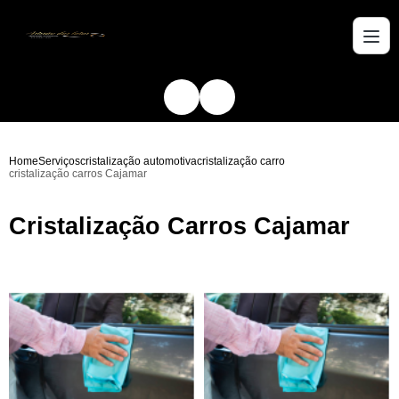
Home
Serviços
cristalização automotiva
cristalização carro
cristalização carros Cajamar
Cristalização Carros Cajamar