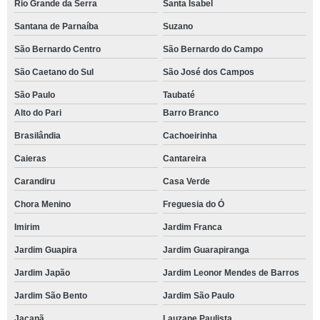
Rio Grande da Serra
Santa Isabel
Santana de Parnaíba
Suzano
São Bernardo Centro
São Bernardo do Campo
São Caetano do Sul
São José dos Campos
São Paulo
Taubaté
Alto do Pari
Barro Branco
Brasilândia
Cachoeirinha
Caieras
Cantareira
Carandiru
Casa Verde
Chora Menino
Freguesia do Ó
Imirim
Jardim Franca
Jardim Guapira
Jardim Guarapiranga
Jardim Japão
Jardim Leonor Mendes de Barros
Jardim São Bento
Jardim São Paulo
Jaçanã
Lauzane Paulista