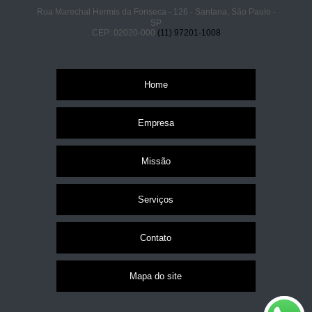
Rua Marechal Hermis da Fonseca - 126 - Santana, São Paulo -
SP
CEP: 02020-000
(11) 97201-1008
Home
Empresa
Missão
Serviços
Contato
Mapa do site