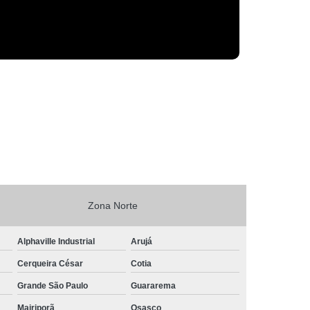
Zona Norte
Alphaville Industrial
Arujá
Cerqueira César
Cotia
Grande São Paulo
Guararema
Mairiporã
Osasco