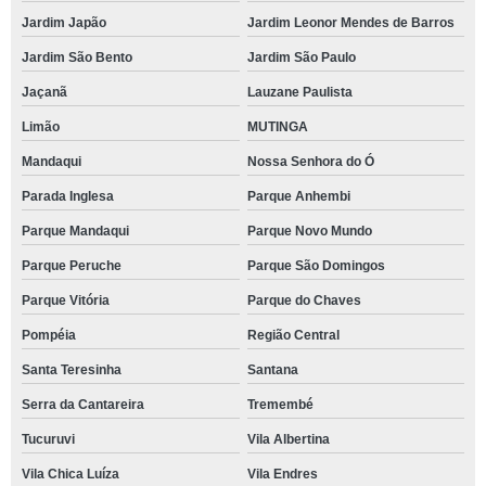
Jardim Japão
Jardim Leonor Mendes de Barros
Jardim São Bento
Jardim São Paulo
Jaçanã
Lauzane Paulista
Limão
MUTINGA
Mandaqui
Nossa Senhora do Ó
Parada Inglesa
Parque Anhembi
Parque Mandaqui
Parque Novo Mundo
Parque Peruche
Parque São Domingos
Parque Vitória
Parque do Chaves
Pompéia
Região Central
Santa Teresinha
Santana
Serra da Cantareira
Tremembé
Tucuruvi
Vila Albertina
Vila Chica Luíza
Vila Endres