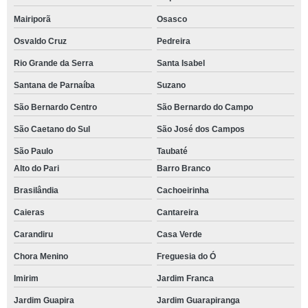
Mairiporã
Osasco
Osvaldo Cruz
Pedreira
Rio Grande da Serra
Santa Isabel
Santana de Parnaíba
Suzano
São Bernardo Centro
São Bernardo do Campo
São Caetano do Sul
São José dos Campos
São Paulo
Taubaté
Alto do Pari
Barro Branco
Brasilândia
Cachoeirinha
Caieras
Cantareira
Carandiru
Casa Verde
Chora Menino
Freguesia do Ó
Imirim
Jardim Franca
Jardim Guapira
Jardim Guarapiranga