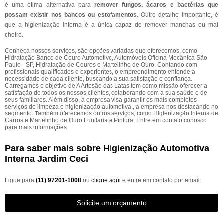
é uma ótima alternativa para
remover fungos, ácaros e bactérias que
possam existir nos bancos ou estofamentos.
Outro detalhe importante, é
que a higienização interna é a única capaz de remover manchas ou mal
cheiro.
Conheça nossos serviços, são opções variadas que oferecemos, como
Hidratação Banco de Couro Automotivo, Automóveis Oficina Mecânica São
Paulo - SP, Hidratação de Couros e Martelinho de Ouro. Contando com
profissionais qualificados e experientes, o empreendimento entende a
necessidade de cada cliente, buscando a sua satisfação e confiança.
Carregamos o objetivo de A Artesão das Latas tem como missão oferecer a
satisfação de todos os nossos clientes, colaborando com a sua saúde e de
seus familiares. Além disso, a empresa visa garantir os mais completos
serviços de limpeza e higienização automotiva., a empresa nos destacando no
segmento. Também oferecemos outros serviços, como Higienização Interna de
Carros e Martelinho de Ouro Funilaria e Pintura. Entre em contato conosco
para mais informações.
Para saber mais sobre Higienização Automotiva
Interna Jardim Ceci
Ligue para
(11) 97201-1008
ou
clique aqui
e entre em contato por email.
Solicite um orçamento