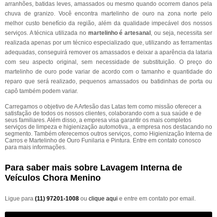
arranhões, batidas leves, amassados ou mesmo quando ocorrem danos pela
chuva de granizo. Você encontra martelinho de ouro na zona norte pelo
melhor custo benefício da região, além da qualidade impecável dos nossos
serviços. A técnica utilizada no
martelinho é artesanal
, ou seja, necessita ser
realizada apenas por um técnico especializado que, utilizando as ferramentas
adequadas, conseguirá remover os amassados e deixar a aparência da lataria
com seu aspecto original, sem necessidade de substituição. O preço do
martelinho de ouro pode variar de acordo com o tamanho e quantidade do
reparo que será realizado, pequenos amassados ou batidinhas de porta ou
capô também podem variar.
Carregamos o objetivo de A Artesão das Latas tem como missão oferecer a
satisfação de todos os nossos clientes, colaborando com a sua saúde e de
seus familiares. Além disso, a empresa visa garantir os mais completos
serviços de limpeza e higienização automotiva., a empresa nos destacando no
segmento. Também oferecemos outros serviços, como Higienização Interna de
Carros e Martelinho de Ouro Funilaria e Pintura. Entre em contato conosco
para mais informações.
Para saber mais sobre Lavagem Interna de
Veículos Chora Menino
Ligue para
(11) 97201-1008
ou
clique aqui
e entre em contato por email.