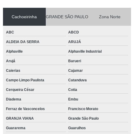
Cachoeirinha
GRANDE SÃO PAULO
Zona Norte
ABC
ABCD
ALDEIA DA SERRA
ARUJÁ
Alphaville
Alphaville Industrial
Arujá
Barueri
Caierias
Cajamar
Campo Limpo Paulista
Catanduva
Cerqueira César
Cotia
Diadema
Embu
Ferraz de Vasconcelos
Francisco Morato
GRANJA VIANA
Grande São Paulo
Guararema
Guarulhos