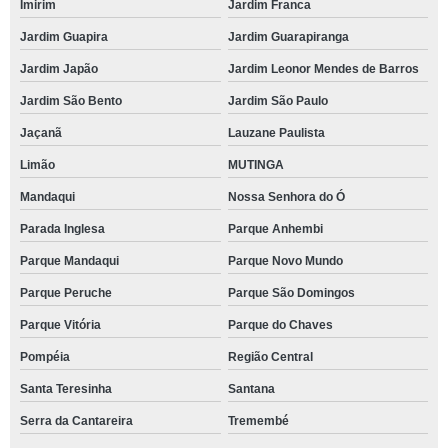
Imirim
Jardim Franca
Jardim Guapira
Jardim Guarapiranga
Jardim Japão
Jardim Leonor Mendes de Barros
Jardim São Bento
Jardim São Paulo
Jaçanã
Lauzane Paulista
Limão
MUTINGA
Mandaqui
Nossa Senhora do Ó
Parada Inglesa
Parque Anhembi
Parque Mandaqui
Parque Novo Mundo
Parque Peruche
Parque São Domingos
Parque Vitória
Parque do Chaves
Pompéia
Região Central
Santa Teresinha
Santana
Serra da Cantareira
Tremembé