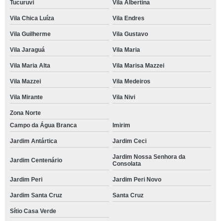
Tucuruvi
Vila Albertina
Vila Chica Luíza
Vila Endres
Vila Guilherme
Vila Gustavo
Vila Jaraguá
Vila Maria
Vila Maria Alta
Vila Marisa Mazzei
Vila Mazzei
Vila Medeiros
Vila Mirante
Vila Nivi
Zona Norte
Campo da Água Branca
Imirim
Jardim Antártica
Jardim Ceci
Jardim Nossa Senhora da
Jardim Centenário
Consolata
Jardim Peri
Jardim Peri Novo
Jardim Santa Cruz
Santa Cruz
Sítio Casa Verde