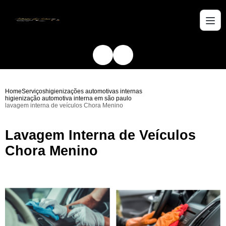
Home
Serviços
higienizações automotivas internas
higienização automotiva interna em são paulo
lavagem interna de veículos Chora Menino
Lavagem Interna de Veículos
Chora Menino