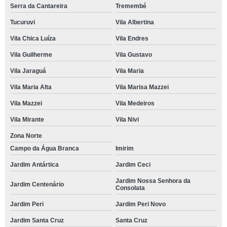
Serra da Cantareira
Tremembé
Tucuruvi
Vila Albertina
Vila Chica Luíza
Vila Endres
Vila Guilherme
Vila Gustavo
Vila Jaraguá
Vila Maria
Vila Maria Alta
Vila Marisa Mazzei
Vila Mazzei
Vila Medeiros
Vila Mirante
Vila Nivi
Zona Norte
Campo da Água Branca
Imirim
Jardim Antártica
Jardim Ceci
Jardim Nossa Senhora da
Jardim Centenário
Consolata
Jardim Peri
Jardim Peri Novo
Jardim Santa Cruz
Santa Cruz