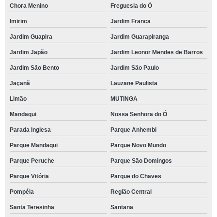
Chora Menino
Freguesia do Ó
Imirim
Jardim Franca
Jardim Guapira
Jardim Guarapiranga
Jardim Japão
Jardim Leonor Mendes de Barros
Jardim São Bento
Jardim São Paulo
Jaçanã
Lauzane Paulista
Limão
MUTINGA
Mandaqui
Nossa Senhora do Ó
Parada Inglesa
Parque Anhembi
Parque Mandaqui
Parque Novo Mundo
Parque Peruche
Parque São Domingos
Parque Vitória
Parque do Chaves
Pompéia
Região Central
Santa Teresinha
Santana