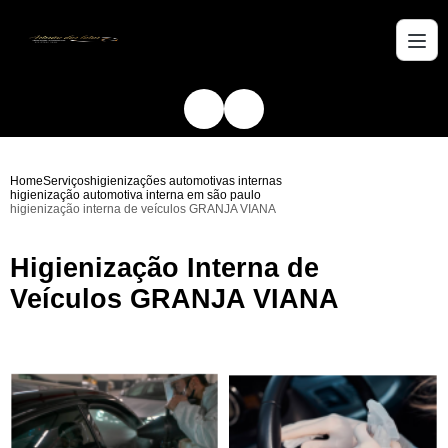
Home
Serviços
higienizações automotivas internas
higienização automotiva interna em são paulo
higienização interna de veículos GRANJA VIANA
Higienização Interna de
Veículos GRANJA VIANA