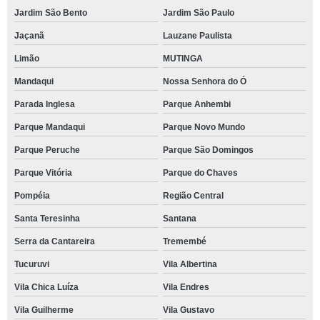
Jardim São Bento
Jardim São Paulo
Jaçanã
Lauzane Paulista
Limão
MUTINGA
Mandaqui
Nossa Senhora do Ó
Parada Inglesa
Parque Anhembi
Parque Mandaqui
Parque Novo Mundo
Parque Peruche
Parque São Domingos
Parque Vitória
Parque do Chaves
Pompéia
Região Central
Santa Teresinha
Santana
Serra da Cantareira
Tremembé
Tucuruvi
Vila Albertina
Vila Chica Luíza
Vila Endres
Vila Guilherme
Vila Gustavo