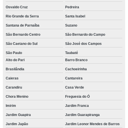
Osvaldo Cruz
Pedreira
Rio Grande da Serra
Santa Isabel
Santana de Parnaíba
Suzano
São Bernardo Centro
São Bernardo do Campo
São Caetano do Sul
São José dos Campos
São Paulo
Taubaté
Alto do Pari
Barro Branco
Brasilândia
Cachoeirinha
Caieras
Cantareira
Carandiru
Casa Verde
Chora Menino
Freguesia do Ó
Imirim
Jardim Franca
Jardim Guapira
Jardim Guarapiranga
Jardim Japão
Jardim Leonor Mendes de Barros