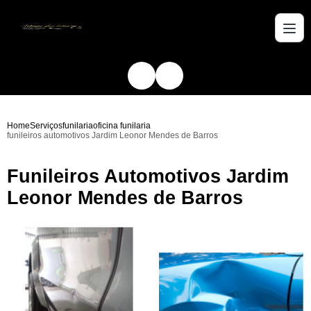
Home
Serviços
funilaria
oficina funilaria
funileiros automotivos Jardim Leonor Mendes de Barros
Funileiros Automotivos Jardim
Leonor Mendes de Barros