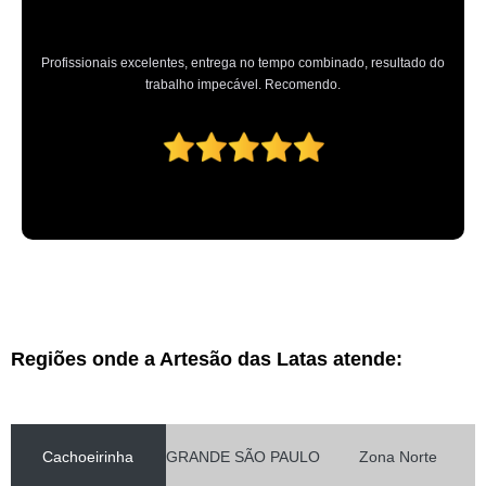
Profissionais excelentes, entrega no tempo combinado, resultado do
trabalho impecável. Recomendo.
Regiões onde a Artesão das Latas atende:
Cachoeirinha
GRANDE SÃO PAULO
Zona Norte