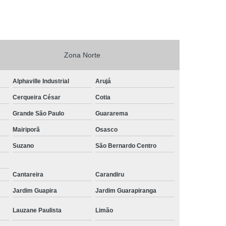
Zona Norte
Alphaville Industrial
Arujá
Cerqueira César
Cotia
Grande São Paulo
Guararema
Mairiporã
Osasco
Suzano
São Bernardo Centro
Cantareira
Carandiru
Jardim Guapira
Jardim Guarapiranga
Lauzane Paulista
Limão