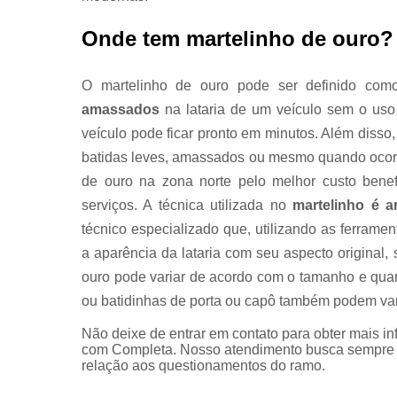
Onde tem martelinho de ouro?
O martelinho de ouro pode ser definido co
amassados
na lataria de um veículo sem o uso 
veículo pode ficar pronto em minutos. Além disso
batidas leves, amassados ou mesmo quando ocorr
de ouro na zona norte pelo melhor custo benef
serviços. A técnica utilizada no
martelinho é a
técnico especializado que, utilizando as ferram
a aparência da lataria com seu aspecto original,
ouro pode variar de acordo com o tamanho e qua
ou batidinhas de porta ou capô também podem var
Não deixe de entrar em contato para obter mais i
com Completa. Nosso atendimento busca sempre s
relação aos questionamentos do ramo.