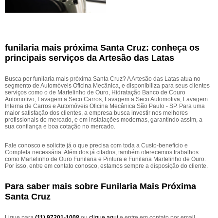
funilaria mais próxima Santa Cruz: conheça os
principais serviços da Artesão das Latas
Busca por funilaria mais próxima Santa Cruz? A Artesão das Latas atua no
segmento de Automóveis Oficina Mecânica, e disponibiliza para seus clientes
serviços como o de Martelinho de Ouro, Hidratação Banco de Couro
Automotivo, Lavagem a Seco Carros, Lavagem a Seco Automotiva, Lavagem
Interna de Carros e Automóveis Oficina Mecânica São Paulo - SP. Para uma
maior satisfação dos clientes, a empresa busca investir nos melhores
profissionais do mercado, e em instalações modernas, garantindo assim, a
sua confiança e boa cotação no mercado.
Fale conosco e solicite já o que precisa com toda a Custo-benefício e
Completa necessária. Além dos já citados, também oferecemos trabalhos
como Martelinho de Ouro Funilaria e Pintura e Funilaria Martelinho de Ouro.
Por isso, entre em contato conosco, estamos sempre a disposição do cliente.
Para saber mais sobre Funilaria Mais Próxima
Santa Cruz
Ligue para
(11) 97201-1008
ou
clique aqui
e entre em contato por email.