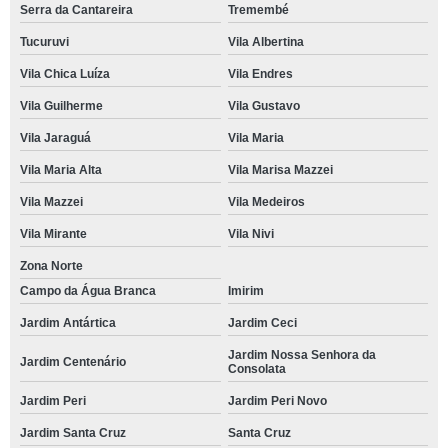
Serra da Cantareira
Tremembé
Tucuruvi
Vila Albertina
Vila Chica Luíza
Vila Endres
Vila Guilherme
Vila Gustavo
Vila Jaraguá
Vila Maria
Vila Maria Alta
Vila Marisa Mazzei
Vila Mazzei
Vila Medeiros
Vila Mirante
Vila Nivi
Zona Norte
Campo da Água Branca
Imirim
Jardim Antártica
Jardim Ceci
Jardim Nossa Senhora da
Jardim Centenário
Consolata
Jardim Peri
Jardim Peri Novo
Jardim Santa Cruz
Santa Cruz