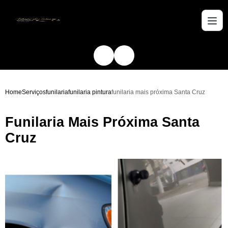
Home
Serviços
funilaria
funilaria pintura
funilaria mais próxima Santa Cruz
Funilaria Mais Próxima Santa
Cruz