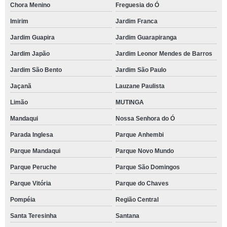
Chora Menino
Freguesia do Ó
Imirim
Jardim Franca
Jardim Guapira
Jardim Guarapiranga
Jardim Japão
Jardim Leonor Mendes de Barros
Jardim São Bento
Jardim São Paulo
Jaçanã
Lauzane Paulista
Limão
MUTINGA
Mandaqui
Nossa Senhora do Ó
Parada Inglesa
Parque Anhembi
Parque Mandaqui
Parque Novo Mundo
Parque Peruche
Parque São Domingos
Parque Vitória
Parque do Chaves
Pompéia
Região Central
Santa Teresinha
Santana