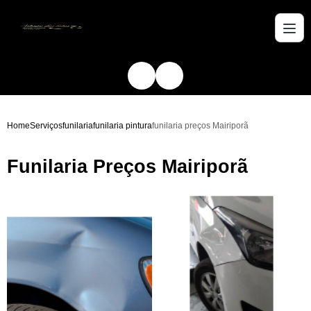
Home
Serviços
funilaria
funilaria pintura
funilaria preços Mairiporã
Funilaria Preços Mairiporã