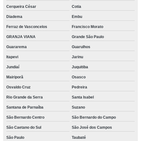
Cerqueira César
Cotia
Diadema
Embu
Ferraz de Vasconcelos
Francisco Morato
GRANJA VIANA
Grande São Paulo
Guararema
Guarulhos
Itapevi
Jarinu
Jundiaí
Juquitiba
Mairiporã
Osasco
Osvaldo Cruz
Pedreira
Rio Grande da Serra
Santa Isabel
Santana de Parnaíba
Suzano
São Bernardo Centro
São Bernardo do Campo
São Caetano do Sul
São José dos Campos
São Paulo
Taubaté