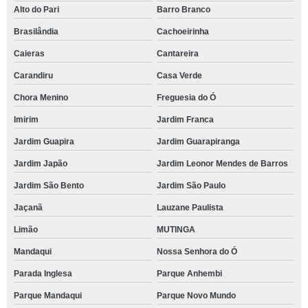
Alto do Pari
Barro Branco
Brasilândia
Cachoeirinha
Caieras
Cantareira
Carandiru
Casa Verde
Chora Menino
Freguesia do Ó
Imirim
Jardim Franca
Jardim Guapira
Jardim Guarapiranga
Jardim Japão
Jardim Leonor Mendes de Barros
Jardim São Bento
Jardim São Paulo
Jaçanã
Lauzane Paulista
Limão
MUTINGA
Mandaqui
Nossa Senhora do Ó
Parada Inglesa
Parque Anhembi
Parque Mandaqui
Parque Novo Mundo