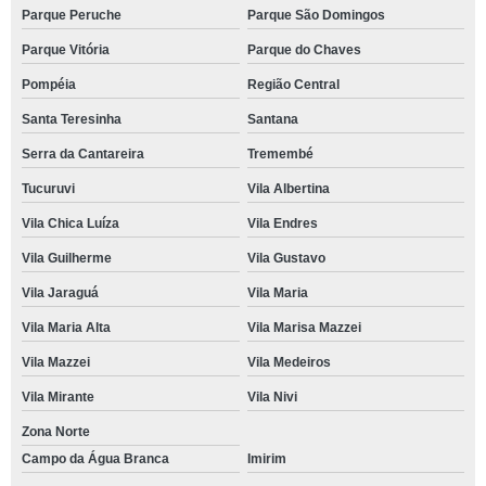
Parque Peruche
Parque São Domingos
Parque Vitória
Parque do Chaves
Pompéia
Região Central
Santa Teresinha
Santana
Serra da Cantareira
Tremembé
Tucuruvi
Vila Albertina
Vila Chica Luíza
Vila Endres
Vila Guilherme
Vila Gustavo
Vila Jaraguá
Vila Maria
Vila Maria Alta
Vila Marisa Mazzei
Vila Mazzei
Vila Medeiros
Vila Mirante
Vila Nivi
Zona Norte
Campo da Água Branca
Imirim