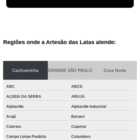
Regiões onde a Artesão das Latas atende:
Cachoeirinha
GRANDE SÃO PAULO
Zona Norte
ABC
ABCD
ALDEIA DA SERRA
ARUJÁ
Alphaville
Alphaville Industrial
Arujá
Barueri
Caierias
Cajamar
Campo Limpo Paulista
Catanduva