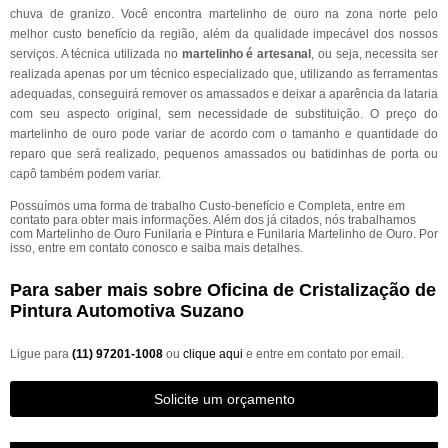
chuva de granizo. Você encontra martelinho de ouro na zona norte pelo
melhor custo benefício da região, além da qualidade impecável dos nossos
serviços. A técnica utilizada no
martelinho é artesanal
, ou seja, necessita ser
realizada apenas por um técnico especializado que, utilizando as ferramentas
adequadas, conseguirá remover os amassados e deixar a aparência da lataria
com seu aspecto original, sem necessidade de substituição. O preço do
martelinho de ouro pode variar de acordo com o tamanho e quantidade do
reparo que será realizado, pequenos amassados ou batidinhas de porta ou
capô também podem variar.
Possuímos uma forma de trabalho Custo-benefício e Completa, entre em
contato para obter mais informações. Além dos já citados, nós trabalhamos
com Martelinho de Ouro Funilaria e Pintura e Funilaria Martelinho de Ouro. Por
isso, entre em contato conosco e saiba mais detalhes.
Para saber mais sobre Oficina de Cristalização de
Pintura Automotiva Suzano
Ligue para
(11) 97201-1008
ou
clique aqui
e entre em contato por email.
Solicite um orçamento