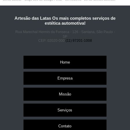
Artesão das Latas Os mais completos serviços de
estética automotiva!
Rua Marechal Hermis da Fonseca - 126 - Santana, São Paulo -
SP
CEP: 02020-000
(11) 97201-1008
Home
Empresa
Missão
Serviços
Contato