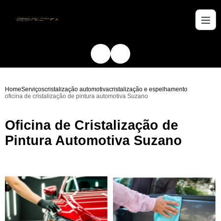
Home
Serviços
cristalização automotiva
cristalização e espelhamento
oficina de cristalização de pintura automotiva Suzano
Oficina de Cristalização de
Pintura Automotiva Suzano