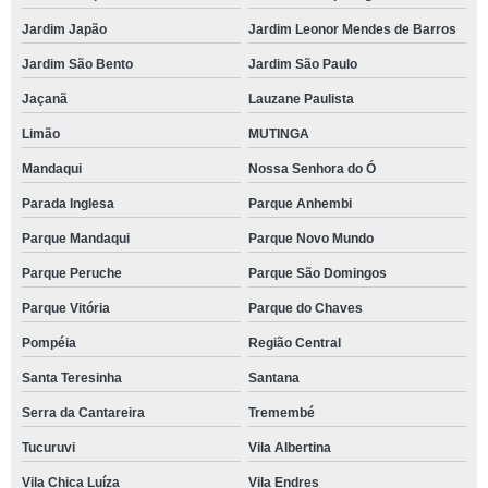
Jardim Japão
Jardim Leonor Mendes de Barros
Jardim São Bento
Jardim São Paulo
Jaçanã
Lauzane Paulista
Limão
MUTINGA
Mandaqui
Nossa Senhora do Ó
Parada Inglesa
Parque Anhembi
Parque Mandaqui
Parque Novo Mundo
Parque Peruche
Parque São Domingos
Parque Vitória
Parque do Chaves
Pompéia
Região Central
Santa Teresinha
Santana
Serra da Cantareira
Tremembé
Tucuruvi
Vila Albertina
Vila Chica Luíza
Vila Endres