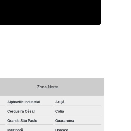
Zona Norte
Alphaville Industrial
Arujá
Cerqueira César
Cotia
Grande São Paulo
Guararema
Mairiporã
Osasco