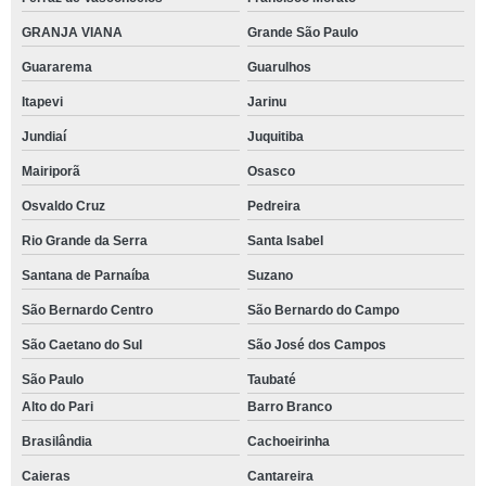
GRANJA VIANA
Grande São Paulo
Guararema
Guarulhos
Itapevi
Jarinu
Jundiaí
Juquitiba
Mairiporã
Osasco
Osvaldo Cruz
Pedreira
Rio Grande da Serra
Santa Isabel
Santana de Parnaíba
Suzano
São Bernardo Centro
São Bernardo do Campo
São Caetano do Sul
São José dos Campos
São Paulo
Taubaté
Alto do Pari
Barro Branco
Brasilândia
Cachoeirinha
Caieras
Cantareira