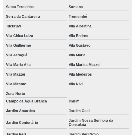
Santa Teresinha
Santana
Serra da Cantareira
Tremembé
Tucuruvi
Vila Albertina
Vila Chica Luíza
Vila Endres
Vila Guilherme
Vila Gustavo
Vila Jaraguá
Vila Maria
Vila Maria Alta
Vila Marisa Mazzei
Vila Mazzei
Vila Medeiros
Vila Mirante
Vila Nivi
Zona Norte
Campo da Água Branca
Imirim
Jardim Antártica
Jardim Ceci
Jardim Nossa Senhora da
Jardim Centenário
Consolata
Jardim Peri
Jardim Peri Novo