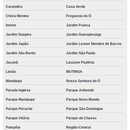
Carandiru
Casa Verde
Chora Menino
Freguesia do Ó
Imirim
Jardim Franca
Jardim Guapira
Jardim Guarapiranga
Jardim Japão
Jardim Leonor Mendes de Barros
Jardim São Bento
Jardim São Paulo
Jaçanã
Lauzane Paulista
Limão
MUTINGA
Mandaqui
Nossa Senhora do Ó
Parada Inglesa
Parque Anhembi
Parque Mandaqui
Parque Novo Mundo
Parque Peruche
Parque São Domingos
Parque Vitória
Parque do Chaves
Pompéia
Região Central