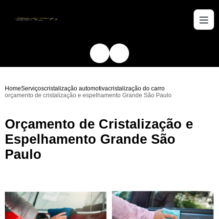
Home
Serviços
cristalização automotiva
cristalização do carro
orçamento de cristalização e espelhamento Grande São Paulo
Orçamento de Cristalização e
Espelhamento Grande São
Paulo