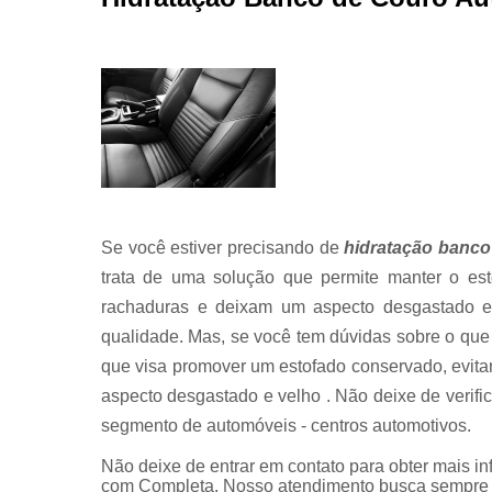
Se você estiver precisando de
hidratação banco
trata de uma solução que permite manter o est
rachaduras e deixam um aspecto desgastado e 
qualidade. Mas, se você tem dúvidas sobre o que
que visa promover um estofado conservado, evit
aspecto desgastado e velho . Não deixe de verif
segmento de automóveis - centros automotivos.
Não deixe de entrar em contato para obter mais i
com Completa. Nosso atendimento busca sempre s