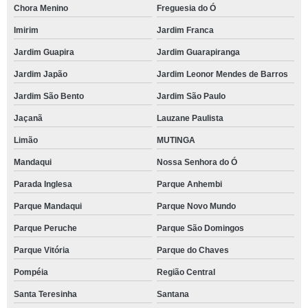
Chora Menino
Freguesia do Ó
Imirim
Jardim Franca
Jardim Guapira
Jardim Guarapiranga
Jardim Japão
Jardim Leonor Mendes de Barros
Jardim São Bento
Jardim São Paulo
Jaçanã
Lauzane Paulista
Limão
MUTINGA
Mandaqui
Nossa Senhora do Ó
Parada Inglesa
Parque Anhembi
Parque Mandaqui
Parque Novo Mundo
Parque Peruche
Parque São Domingos
Parque Vitória
Parque do Chaves
Pompéia
Região Central
Santa Teresinha
Santana