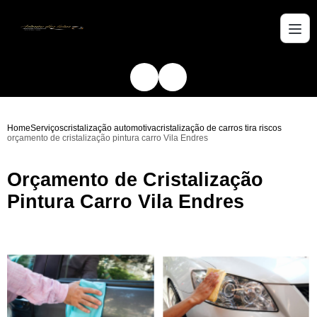
Home
Serviços
cristalização automotiva
cristalização de carros tira riscos
orçamento de cristalização pintura carro Vila Endres
Orçamento de Cristalização
Pintura Carro Vila Endres