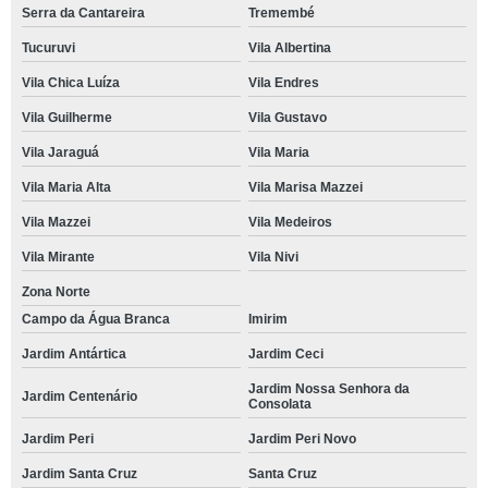
Serra da Cantareira
Tremembé
Tucuruvi
Vila Albertina
Vila Chica Luíza
Vila Endres
Vila Guilherme
Vila Gustavo
Vila Jaraguá
Vila Maria
Vila Maria Alta
Vila Marisa Mazzei
Vila Mazzei
Vila Medeiros
Vila Mirante
Vila Nivi
Zona Norte
Campo da Água Branca
Imirim
Jardim Antártica
Jardim Ceci
Jardim Nossa Senhora da
Jardim Centenário
Consolata
Jardim Peri
Jardim Peri Novo
Jardim Santa Cruz
Santa Cruz