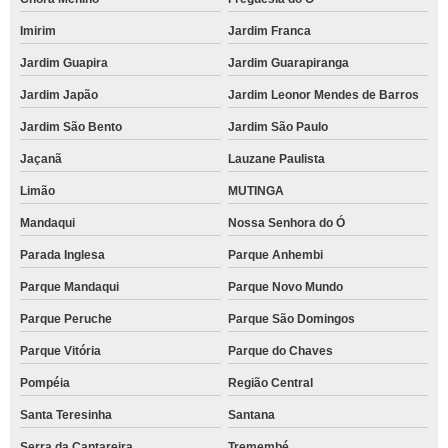
Imirim
Jardim Franca
Jardim Guapira
Jardim Guarapiranga
Jardim Japão
Jardim Leonor Mendes de Barros
Jardim São Bento
Jardim São Paulo
Jaçanã
Lauzane Paulista
Limão
MUTINGA
Mandaqui
Nossa Senhora do Ó
Parada Inglesa
Parque Anhembi
Parque Mandaqui
Parque Novo Mundo
Parque Peruche
Parque São Domingos
Parque Vitória
Parque do Chaves
Pompéia
Região Central
Santa Teresinha
Santana
Serra da Cantareira
Tremembé