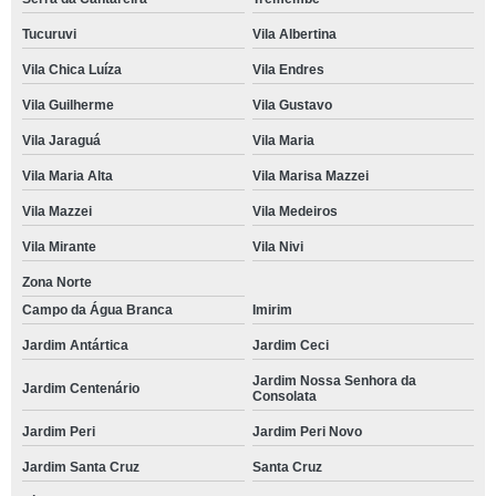
Tucuruvi
Vila Albertina
Vila Chica Luíza
Vila Endres
Vila Guilherme
Vila Gustavo
Vila Jaraguá
Vila Maria
Vila Maria Alta
Vila Marisa Mazzei
Vila Mazzei
Vila Medeiros
Vila Mirante
Vila Nivi
Zona Norte
Campo da Água Branca
Imirim
Jardim Antártica
Jardim Ceci
Jardim Nossa Senhora da
Jardim Centenário
Consolata
Jardim Peri
Jardim Peri Novo
Jardim Santa Cruz
Santa Cruz