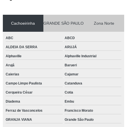
Cachoeirinha
GRANDE SÃO PAULO
Zona Norte
ABC
ABCD
ALDEIA DA SERRA
ARUJÁ
Alphaville
Alphaville Industrial
Arujá
Barueri
Caierias
Cajamar
Campo Limpo Paulista
Catanduva
Cerqueira César
Cotia
Diadema
Embu
Ferraz de Vasconcelos
Francisco Morato
GRANJA VIANA
Grande São Paulo