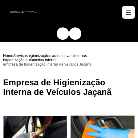
Home
Serviços
higienizações automotivas internas
higienização automotiva interna
empresa de higienização interna de veículos Jaçanã
Empresa de Higienização
Interna de Veículos Jaçanã