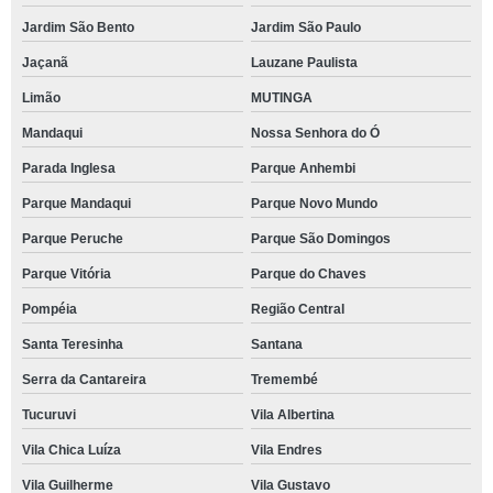
Jardim São Bento
Jardim São Paulo
Jaçanã
Lauzane Paulista
Limão
MUTINGA
Mandaqui
Nossa Senhora do Ó
Parada Inglesa
Parque Anhembi
Parque Mandaqui
Parque Novo Mundo
Parque Peruche
Parque São Domingos
Parque Vitória
Parque do Chaves
Pompéia
Região Central
Santa Teresinha
Santana
Serra da Cantareira
Tremembé
Tucuruvi
Vila Albertina
Vila Chica Luíza
Vila Endres
Vila Guilherme
Vila Gustavo