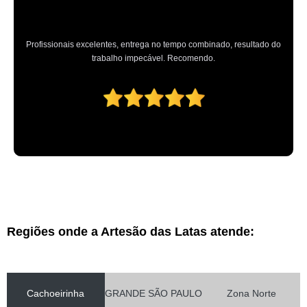
Profissionais excelentes, entrega no tempo combinado, resultado do
trabalho impecável. Recomendo.
Regiões onde a Artesão das Latas atende:
Cachoeirinha
GRANDE SÃO PAULO
Zona Norte