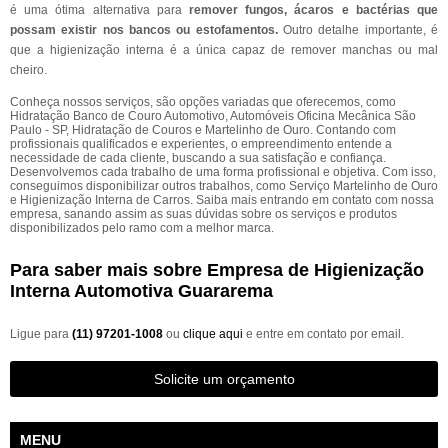
é uma ótima alternativa para
remover fungos, ácaros e bactérias que
possam existir nos bancos ou estofamentos.
Outro detalhe importante, é
que a higienização interna é a única capaz de remover manchas ou mal
cheiro.
Conheça nossos serviços, são opções variadas que oferecemos, como
Hidratação Banco de Couro Automotivo, Automóveis Oficina Mecânica São
Paulo - SP, Hidratação de Couros e Martelinho de Ouro. Contando com
profissionais qualificados e experientes, o empreendimento entende a
necessidade de cada cliente, buscando a sua satisfação e confiança.
Desenvolvemos cada trabalho de uma forma profissional e objetiva. Com isso,
conseguimos disponibilizar outros trabalhos, como Serviço Martelinho de Ouro
e Higienização Interna de Carros. Saiba mais entrando em contato com nossa
empresa, sanando assim as suas dúvidas sobre os serviços e produtos
disponibilizados pelo ramo com a melhor marca.
Para saber mais sobre Empresa de Higienização
Interna Automotiva Guararema
Ligue para
(11) 97201-1008
ou
clique aqui
e entre em contato por email.
Solicite um orçamento
MENU