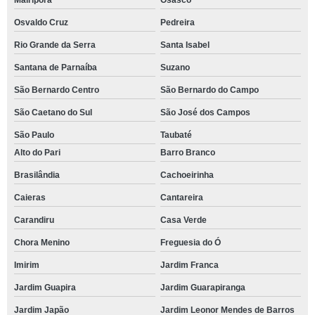
Mairiporã
Osasco
Osvaldo Cruz
Pedreira
Rio Grande da Serra
Santa Isabel
Santana de Parnaíba
Suzano
São Bernardo Centro
São Bernardo do Campo
São Caetano do Sul
São José dos Campos
São Paulo
Taubaté
Alto do Pari
Barro Branco
Brasilândia
Cachoeirinha
Caieras
Cantareira
Carandiru
Casa Verde
Chora Menino
Freguesia do Ó
Imirim
Jardim Franca
Jardim Guapira
Jardim Guarapiranga
Jardim Japão
Jardim Leonor Mendes de Barros