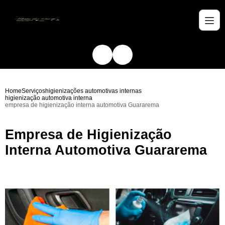
Home
Serviços
higienizações automotivas internas
higienização automotiva interna
empresa de higienização interna automotiva Guararema
Empresa de Higienização
Interna Automotiva Guararema