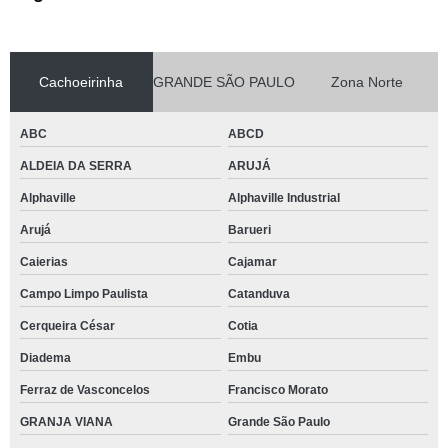
Cachoeirinha
GRANDE SÃO PAULO
Zona Norte
ABC
ABCD
ALDEIA DA SERRA
ARUJÁ
Alphaville
Alphaville Industrial
Arujá
Barueri
Caierias
Cajamar
Campo Limpo Paulista
Catanduva
Cerqueira César
Cotia
Diadema
Embu
Ferraz de Vasconcelos
Francisco Morato
GRANJA VIANA
Grande São Paulo