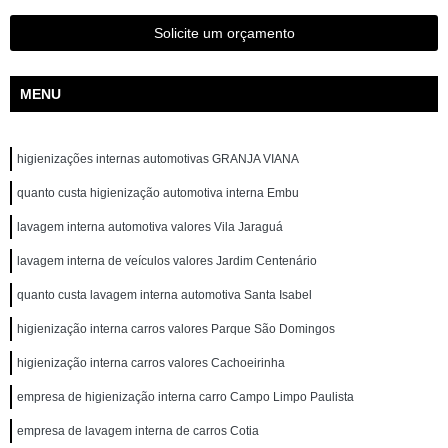
Solicite um orçamento
MENU
higienizações internas automotivas GRANJA VIANA
quanto custa higienização automotiva interna Embu
lavagem interna automotiva valores Vila Jaraguá
lavagem interna de veículos valores Jardim Centenário
quanto custa lavagem interna automotiva Santa Isabel
higienização interna carros valores Parque São Domingos
higienização interna carros valores Cachoeirinha
empresa de higienização interna carro Campo Limpo Paulista
empresa de lavagem interna de carros Cotia