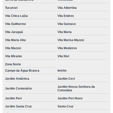
Tucuruvi
Vila Albertina
Vila Chica Luíza
Vila Endres
Vila Guilherme
Vila Gustavo
Vila Jaraguá
Vila Maria
Vila Maria Alta
Vila Marisa Mazzei
Vila Mazzei
Vila Medeiros
Vila Mirante
Vila Nivi
Zona Norte
Campo da Água Branca
Imirim
Jardim Antártica
Jardim Ceci
Jardim Nossa Senhora da
Jardim Centenário
Consolata
Jardim Peri
Jardim Peri Novo
Jardim Santa Cruz
Santa Cruz