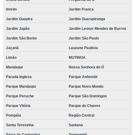
Imirim
Jardim Franca
Jardim Guapira
Jardim Guarapiranga
Jardim Japão
Jardim Leonor Mendes de Barros
Jardim São Bento
Jardim São Paulo
Jaçanã
Lauzane Paulista
Limão
MUTINGA
Mandaqui
Nossa Senhora do Ó
Parada Inglesa
Parque Anhembi
Parque Mandaqui
Parque Novo Mundo
Parque Peruche
Parque São Domingos
Parque Vitória
Parque do Chaves
Pompéia
Região Central
Santa Teresinha
Santana
Serra da Cantareira
Tremembé