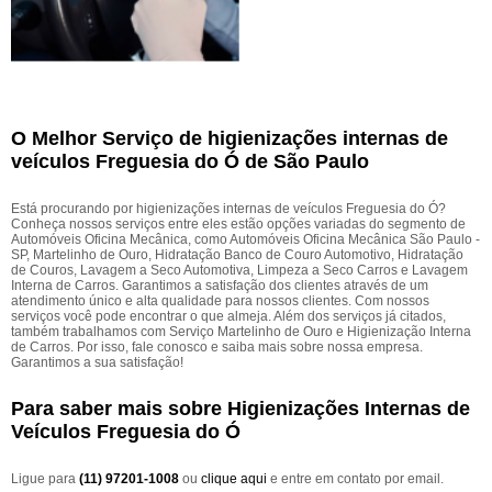
O Melhor Serviço de higienizações internas de
veículos Freguesia do Ó de São Paulo
Está procurando por higienizações internas de veículos Freguesia do Ó?
Conheça nossos serviços entre eles estão opções variadas do segmento de
Automóveis Oficina Mecânica, como Automóveis Oficina Mecânica São Paulo -
SP, Martelinho de Ouro, Hidratação Banco de Couro Automotivo, Hidratação
de Couros, Lavagem a Seco Automotiva, Limpeza a Seco Carros e Lavagem
Interna de Carros. Garantimos a satisfação dos clientes através de um
atendimento único e alta qualidade para nossos clientes. Com nossos
serviços você pode encontrar o que almeja. Além dos serviços já citados,
também trabalhamos com Serviço Martelinho de Ouro e Higienização Interna
de Carros. Por isso, fale conosco e saiba mais sobre nossa empresa.
Garantimos a sua satisfação!
Para saber mais sobre Higienizações Internas de
Veículos Freguesia do Ó
Ligue para
(11) 97201-1008
ou
clique aqui
e entre em contato por email.