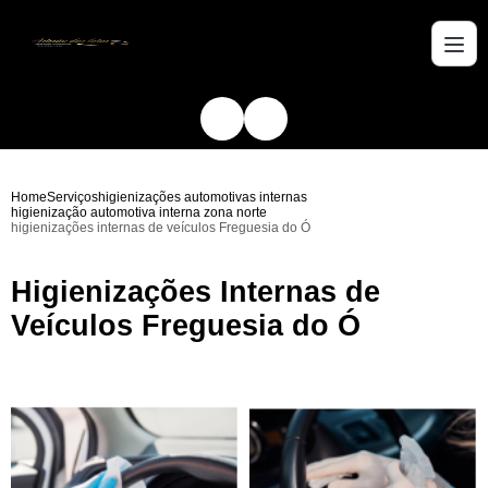
Home
Serviços
higienizações automotivas internas
higienização automotiva interna zona norte
higienizações internas de veículos Freguesia do Ó
Higienizações Internas de
Veículos Freguesia do Ó