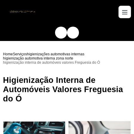
Home
Serviços
higienizações automotivas internas
higienização automotiva interna zona norte
higienização interna de automóveis valores Freguesia do Ó
Higienização Interna de
Automóveis Valores Freguesia
do Ó