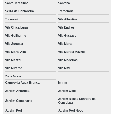
Santa Teresinha
Santana
Serra da Cantareira
Tremembé
Tucuruvi
Vila Albertina
Vila Chica Luíza
Vila Endres
Vila Guilherme
Vila Gustavo
Vila Jaraguá
Vila Maria
Vila Maria Alta
Vila Marisa Mazzei
Vila Mazzei
Vila Medeiros
Vila Mirante
Vila Nivi
Zona Norte
Campo da Água Branca
Imirim
Jardim Antártica
Jardim Ceci
Jardim Nossa Senhora da
Jardim Centenário
Consolata
Jardim Peri
Jardim Peri Novo