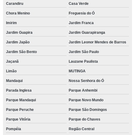
Carandiru
Casa Verde
Chora Menino
Freguesia do Ó
Imirim
Jardim Franca
Jardim Guapira
Jardim Guarapiranga
Jardim Japão
Jardim Leonor Mendes de Barros
Jardim São Bento
Jardim São Paulo
Jaçanã
Lauzane Paulista
Limão
MUTINGA
Mandaqui
Nossa Senhora do Ó
Parada Inglesa
Parque Anhembi
Parque Mandaqui
Parque Novo Mundo
Parque Peruche
Parque São Domingos
Parque Vitória
Parque do Chaves
Pompéia
Região Central