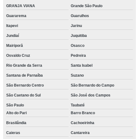
GRANJA VIANA
Grande São Paulo
Guararema
Guarulhos
Itapevi
Jarinu
Jundiaí
Juquitiba
Mairiporã
Osasco
Osvaldo Cruz
Pedreira
Rio Grande da Serra
Santa Isabel
Santana de Parnaíba
Suzano
São Bernardo Centro
São Bernardo do Campo
São Caetano do Sul
São José dos Campos
São Paulo
Taubaté
Alto do Pari
Barro Branco
Brasilândia
Cachoeirinha
Caieras
Cantareira