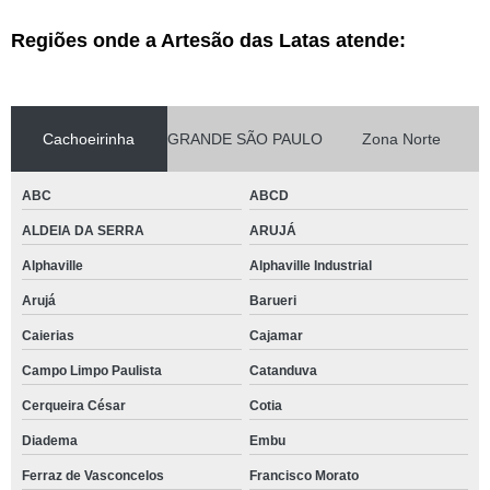
Regiões onde a Artesão das Latas atende:
Cachoeirinha
GRANDE SÃO PAULO
Zona Norte
ABC
ABCD
ALDEIA DA SERRA
ARUJÁ
Alphaville
Alphaville Industrial
Arujá
Barueri
Caierias
Cajamar
Campo Limpo Paulista
Catanduva
Cerqueira César
Cotia
Diadema
Embu
Ferraz de Vasconcelos
Francisco Morato