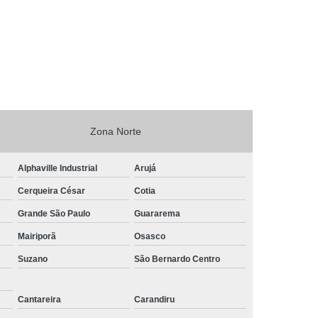
Zona Norte
Alphaville Industrial
Arujá
Cerqueira César
Cotia
Grande São Paulo
Guararema
Mairiporã
Osasco
Suzano
São Bernardo Centro
Cantareira
Carandiru