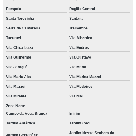
Pompéia
Região Central
Santa Teresinha
Santana
Serra da Cantareira
Tremembé
Tucuruvi
Vila Albertina
Vila Chica Luíza
Vila Endres
Vila Guilherme
Vila Gustavo
Vila Jaraguá
Vila Maria
Vila Maria Alta
Vila Marisa Mazzei
Vila Mazzei
Vila Medeiros
Vila Mirante
Vila Nivi
Zona Norte
Campo da Água Branca
Imirim
Jardim Antártica
Jardim Ceci
Jardim Nossa Senhora da
Jardim Centenário