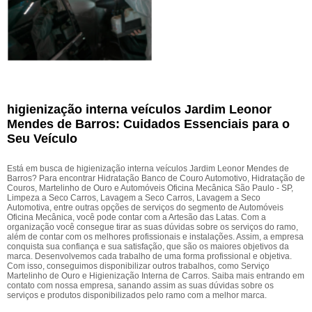
higienização interna veículos Jardim Leonor
Mendes de Barros: Cuidados Essenciais para o
Seu Veículo
Está em busca de higienização interna veículos Jardim Leonor Mendes de
Barros? Para encontrar Hidratação Banco de Couro Automotivo, Hidratação de
Couros, Martelinho de Ouro e Automóveis Oficina Mecânica São Paulo - SP,
Limpeza a Seco Carros, Lavagem a Seco Carros, Lavagem a Seco
Automotiva, entre outras opções de serviços do segmento de Automóveis
Oficina Mecânica, você pode contar com a Artesão das Latas. Com a
organização você consegue tirar as suas dúvidas sobre os serviços do ramo,
além de contar com os melhores profissionais e instalações. Assim, a empresa
conquista sua confiança e sua satisfação, que são os maiores objetivos da
marca. Desenvolvemos cada trabalho de uma forma profissional e objetiva.
Com isso, conseguimos disponibilizar outros trabalhos, como Serviço
Martelinho de Ouro e Higienização Interna de Carros. Saiba mais entrando em
contato com nossa empresa, sanando assim as suas dúvidas sobre os
serviços e produtos disponibilizados pelo ramo com a melhor marca.