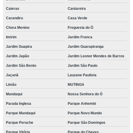
Caieras
Cantareira
Carandiru
Casa Verde
Chora Menino
Freguesia do Ó
Imirim
Jardim Franca
Jardim Guapira
Jardim Guarapiranga
Jardim Japão
Jardim Leonor Mendes de Barros
Jardim São Bento
Jardim São Paulo
Jaçanã
Lauzane Paulista
Limão
MUTINGA
Mandaqui
Nossa Senhora do Ó
Parada Inglesa
Parque Anhembi
Parque Mandaqui
Parque Novo Mundo
Parque Peruche
Parque São Domingos
Parque Vitória
Parque do Chaves