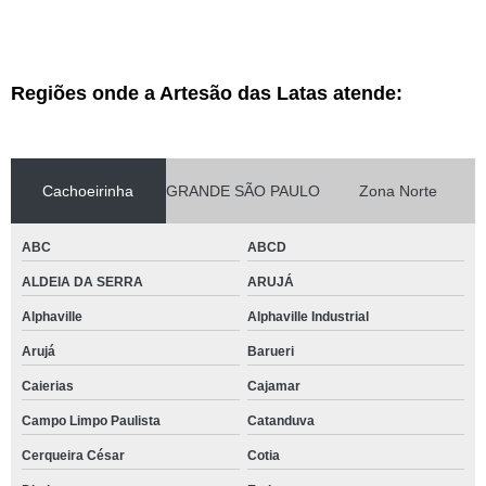
Regiões onde a Artesão das Latas atende:
Cachoeirinha
GRANDE SÃO PAULO
Zona Norte
ABC
ABCD
ALDEIA DA SERRA
ARUJÁ
Alphaville
Alphaville Industrial
Arujá
Barueri
Caierias
Cajamar
Campo Limpo Paulista
Catanduva
Cerqueira César
Cotia