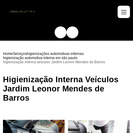
Home
Serviços
higienizações automotivas internas
higienização automotiva interna em são paulo
higienização interna veículos Jardim Leonor Mendes de Barros
Higienização Interna Veículos
Jardim Leonor Mendes de
Barros