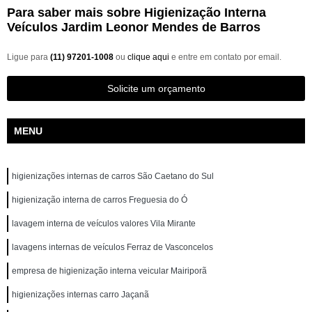
Para saber mais sobre Higienização Interna
Veículos Jardim Leonor Mendes de Barros
Ligue para
(11) 97201-1008
ou
clique aqui
e entre em contato por email.
Solicite um orçamento
MENU
higienizações internas de carros São Caetano do Sul
higienização interna de carros Freguesia do Ó
lavagem interna de veículos valores Vila Mirante
lavagens internas de veículos Ferraz de Vasconcelos
empresa de higienização interna veicular Mairiporã
higienizações internas carro Jaçanã