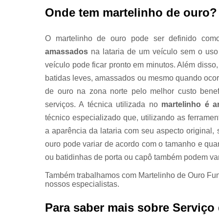
Onde tem martelinho de ouro?
O martelinho de ouro pode ser definido co
amassados
na lataria de um veículo sem o uso 
veículo pode ficar pronto em minutos. Além disso
batidas leves, amassados ou mesmo quando ocorr
de ouro na zona norte pelo melhor custo benef
serviços. A técnica utilizada no
martelinho é a
técnico especializado que, utilizando as ferram
a aparência da lataria com seu aspecto original,
ouro pode variar de acordo com o tamanho e qua
ou batidinhas de porta ou capô também podem var
Também trabalhamos com Martelinho de Ouro Funila
nossos especialistas.
Para saber mais sobre Serviço 