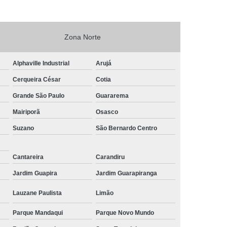
Zona Norte
Alphaville Industrial
Arujá
Cerqueira César
Cotia
Grande São Paulo
Guararema
Mairiporã
Osasco
Suzano
São Bernardo Centro
Cantareira
Carandiru
Jardim Guapira
Jardim Guarapiranga
Lauzane Paulista
Limão
Parque Mandaqui
Parque Novo Mundo