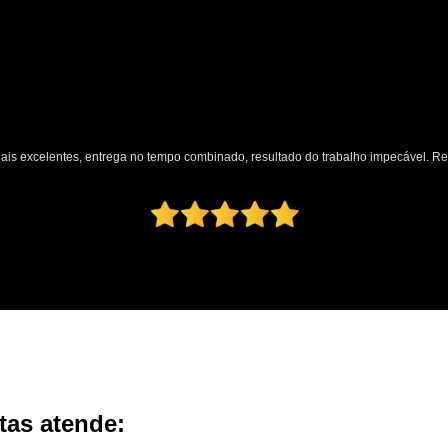
nais excelentes, entrega no tempo combinado, resultado do trabalho impecável. 
tas atende: