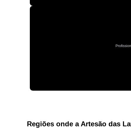
Profissio
Regiões onde a Artesão das La