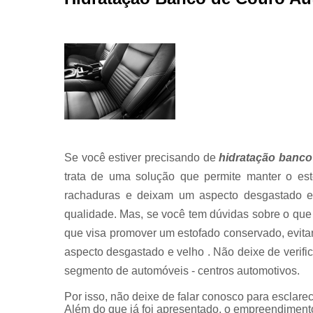
Se você estiver precisando de
hidratação banco
trata de uma solução que permite manter o est
rachaduras e deixam um aspecto desgastado e 
qualidade. Mas, se você tem dúvidas sobre o que
que visa promover um estofado conservado, evit
aspecto desgastado e velho . Não deixe de verif
segmento de automóveis - centros automotivos.
Por isso, não deixe de falar conosco para esclar
Além do que já foi apresentado, o empreendiment