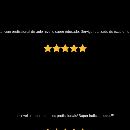
Polimento Automotivo Tira Riscos
Polimento Técnico Automotivo
Polimento Vidro Automotivo
Serviç
o, com profissional de auto nível e super educado. Serviço realizado de excelente q
Retrovisor Articulado
Retroviso
Retrovisor de Dentro do Carro
Re
Retrovisor Interno
Retrovisor Lateral
Retrovis
Incrível o trabalho destes profissionais! Super indico a todos!!!