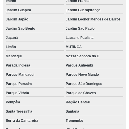
Imirim
Jardim Franca
Jardim Guapira
Jardim Guarapiranga
Jardim Japão
Jardim Leonor Mendes de Barros
Jardim São Bento
Jardim São Paulo
Jaçanã
Lauzane Paulista
Limão
MUTINGA
Mandaqui
Nossa Senhora do Ó
Parada Inglesa
Parque Anhembi
Parque Mandaqui
Parque Novo Mundo
Parque Peruche
Parque São Domingos
Parque Vitória
Parque do Chaves
Pompéia
Região Central
Santa Teresinha
Santana
Serra da Cantareira
Tremembé