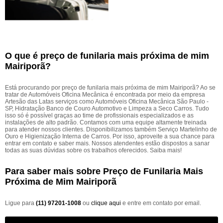
O que é preço de funilaria mais próxima de mim
Mairiporã?
Está procurando por preço de funilaria mais próxima de mim Mairiporã? Ao se
tratar de Automóveis Oficina Mecânica é encontrada por meio da empresa
Artesão das Latas serviços como Automóveis Oficina Mecânica São Paulo -
SP, Hidratação Banco de Couro Automotivo e Limpeza a Seco Carros. Tudo
isso só é possível graças ao time de profissionais especializados e as
instalações de alto padrão. Contamos com uma equipe altamente treinada
para atender nossos clientes. Disponibilizamos também Serviço Martelinho de
Ouro e Higienização Interna de Carros. Por isso, aproveite a sua chance para
entrar em contato e saber mais. Nossos atendentes estão dispostos a sanar
todas as suas dúvidas sobre os trabalhos oferecidos. Saiba mais!
Para saber mais sobre Preço de Funilaria Mais
Próxima de Mim Mairiporã
Ligue para
(11) 97201-1008
ou
clique aqui
e entre em contato por email.