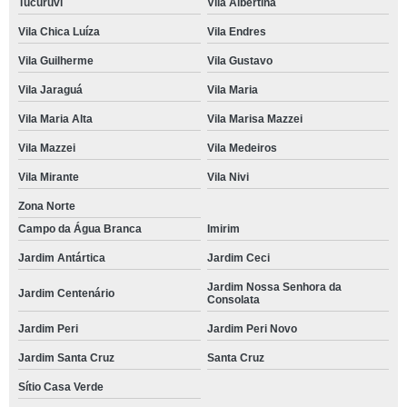
Tucuruvi
Vila Albertina
Vila Chica Luíza
Vila Endres
Vila Guilherme
Vila Gustavo
Vila Jaraguá
Vila Maria
Vila Maria Alta
Vila Marisa Mazzei
Vila Mazzei
Vila Medeiros
Vila Mirante
Vila Nivi
Zona Norte
Campo da Água Branca
Imirim
Jardim Antártica
Jardim Ceci
Jardim Nossa Senhora da
Jardim Centenário
Consolata
Jardim Peri
Jardim Peri Novo
Jardim Santa Cruz
Santa Cruz
Sítio Casa Verde