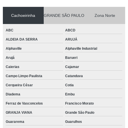
Cachoeirinha
GRANDE SÃO PAULO
Zona Norte
ABC
ABCD
ALDEIA DA SERRA
ARUJÁ
Alphaville
Alphaville Industrial
Arujá
Barueri
Caierias
Cajamar
Campo Limpo Paulista
Catanduva
Cerqueira César
Cotia
Diadema
Embu
Ferraz de Vasconcelos
Francisco Morato
GRANJA VIANA
Grande São Paulo
Guararema
Guarulhos