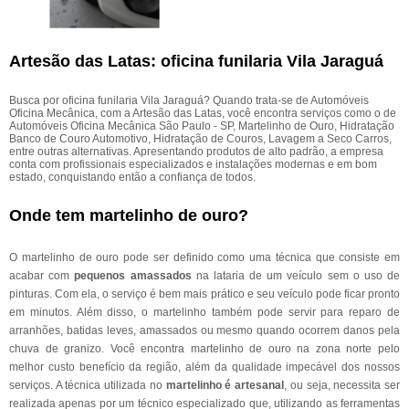
Artesão das Latas: oficina funilaria Vila Jaraguá
Busca por oficina funilaria Vila Jaraguá? Quando trata-se de Automóveis
Oficina Mecânica, com a Artesão das Latas, você encontra serviços como o de
Automóveis Oficina Mecânica São Paulo - SP, Martelinho de Ouro, Hidratação
Banco de Couro Automotivo, Hidratação de Couros, Lavagem a Seco Carros,
entre outras alternativas. Apresentando produtos de alto padrão, a empresa
conta com profissionais especializados e instalações modernas e em bom
estado, conquistando então a confiança de todos.
Onde tem martelinho de ouro?
O martelinho de ouro pode ser definido como uma técnica que consiste em
acabar com
pequenos amassados
na lataria de um veículo sem o uso de
pinturas. Com ela, o serviço é bem mais prático e seu veículo pode ficar pronto
em minutos. Além disso, o martelinho também pode servir para reparo de
arranhões, batidas leves, amassados ou mesmo quando ocorrem danos pela
chuva de granizo. Você encontra martelinho de ouro na zona norte pelo
melhor custo benefício da região, além da qualidade impecável dos nossos
serviços. A técnica utilizada no
martelinho é artesanal
, ou seja, necessita ser
realizada apenas por um técnico especializado que, utilizando as ferramentas