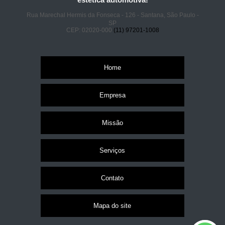
Rua Marechal Hermis da Fonseca - 126 - Santana, São Paulo -
SP
CEP: 02020-000
(11) 97201-1008
Home
Empresa
Missão
Serviços
Contato
Mapa do site