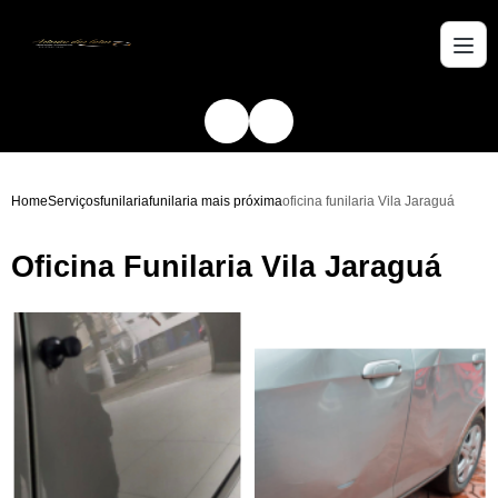
Home
Serviços
funilaria
funilaria mais próxima
oficina funilaria Vila Jaraguá
Oficina Funilaria Vila Jaraguá