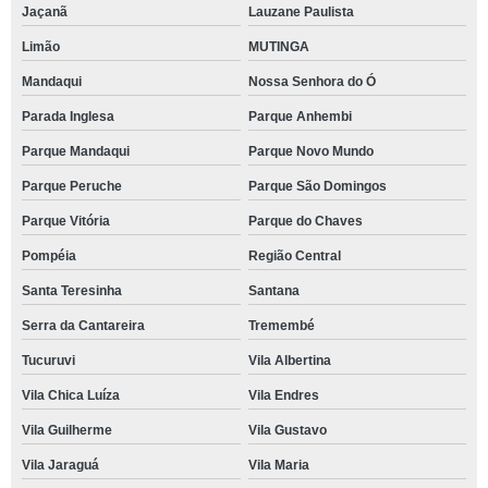
Jaçanã
Lauzane Paulista
Limão
MUTINGA
Mandaqui
Nossa Senhora do Ó
Parada Inglesa
Parque Anhembi
Parque Mandaqui
Parque Novo Mundo
Parque Peruche
Parque São Domingos
Parque Vitória
Parque do Chaves
Pompéia
Região Central
Santa Teresinha
Santana
Serra da Cantareira
Tremembé
Tucuruvi
Vila Albertina
Vila Chica Luíza
Vila Endres
Vila Guilherme
Vila Gustavo
Vila Jaraguá
Vila Maria