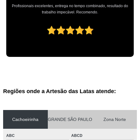
Profissionais excelentes, entrega no tempo combinado, resultado do
trabalho impecável. Recomendo.
Regiões onde a Artesão das Latas atende:
Cachoeirinha
GRANDE SÃO PAULO
Zona Norte
ABC
ABCD