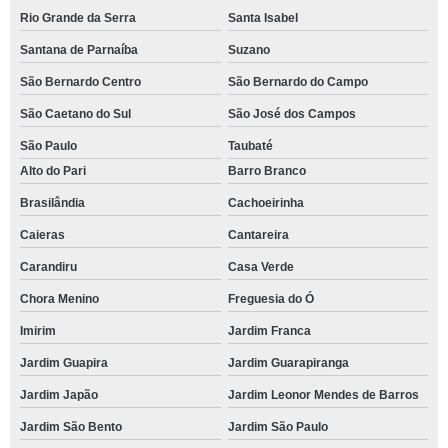
Rio Grande da Serra
Santa Isabel
Santana de Parnaíba
Suzano
São Bernardo Centro
São Bernardo do Campo
São Caetano do Sul
São José dos Campos
São Paulo
Taubaté
Alto do Pari
Barro Branco
Brasilândia
Cachoeirinha
Caieras
Cantareira
Carandiru
Casa Verde
Chora Menino
Freguesia do Ó
Imirim
Jardim Franca
Jardim Guapira
Jardim Guarapiranga
Jardim Japão
Jardim Leonor Mendes de Barros
Jardim São Bento
Jardim São Paulo