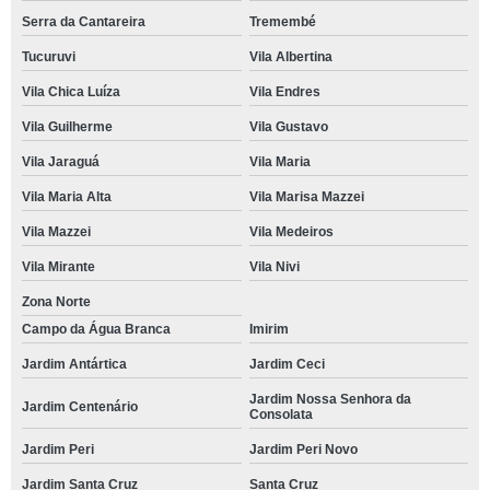
Serra da Cantareira
Tremembé
Tucuruvi
Vila Albertina
Vila Chica Luíza
Vila Endres
Vila Guilherme
Vila Gustavo
Vila Jaraguá
Vila Maria
Vila Maria Alta
Vila Marisa Mazzei
Vila Mazzei
Vila Medeiros
Vila Mirante
Vila Nivi
Zona Norte
Campo da Água Branca
Imirim
Jardim Antártica
Jardim Ceci
Jardim Nossa Senhora da
Jardim Centenário
Consolata
Jardim Peri
Jardim Peri Novo
Jardim Santa Cruz
Santa Cruz