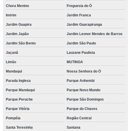
Chora Menino
Freguesia do Ó
Imirim
Jardim Franca
Jardim Guapira
Jardim Guarapiranga
Jardim Japão
Jardim Leonor Mendes de Barros
Jardim São Bento
Jardim São Paulo
Jaçanã
Lauzane Paulista
Limão
MUTINGA
Mandaqui
Nossa Senhora do Ó
Parada Inglesa
Parque Anhembi
Parque Mandaqui
Parque Novo Mundo
Parque Peruche
Parque São Domingos
Parque Vitória
Parque do Chaves
Pompéia
Região Central
Santa Teresinha
Santana