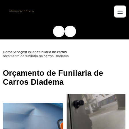
Home
Serviços
funilaria
funilaria de carros
orçamento de funilaria de carros Diadema
Orçamento de Funilaria de
Carros Diadema