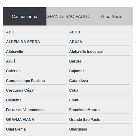
Cachoeirinha
GRANDE SÃO PAULO
Zona Norte
ABC
ABCD
ALDEIA DA SERRA
ARUJÁ
Alphaville
Alphaville Industrial
Arujá
Barueri
Caierias
Cajamar
Campo Limpo Paulista
Catanduva
Cerqueira César
Cotia
Diadema
Embu
Ferraz de Vasconcelos
Francisco Morato
GRANJA VIANA
Grande São Paulo
Guararema
Guarulhos