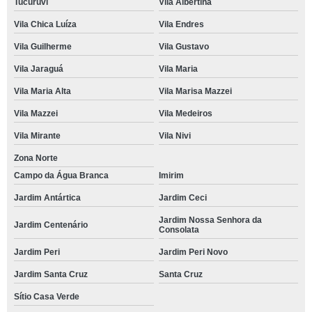
Tucuruvi
Vila Albertina
Vila Chica Luíza
Vila Endres
Vila Guilherme
Vila Gustavo
Vila Jaraguá
Vila Maria
Vila Maria Alta
Vila Marisa Mazzei
Vila Mazzei
Vila Medeiros
Vila Mirante
Vila Nivi
Zona Norte
Campo da Água Branca
Imirim
Jardim Antártica
Jardim Ceci
Jardim Nossa Senhora da
Jardim Centenário
Consolata
Jardim Peri
Jardim Peri Novo
Jardim Santa Cruz
Santa Cruz
Sítio Casa Verde