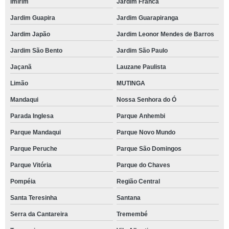
Imirim
Jardim Franca
Jardim Guapira
Jardim Guarapiranga
Jardim Japão
Jardim Leonor Mendes de Barros
Jardim São Bento
Jardim São Paulo
Jaçanã
Lauzane Paulista
Limão
MUTINGA
Mandaqui
Nossa Senhora do Ó
Parada Inglesa
Parque Anhembi
Parque Mandaqui
Parque Novo Mundo
Parque Peruche
Parque São Domingos
Parque Vitória
Parque do Chaves
Pompéia
Região Central
Santa Teresinha
Santana
Serra da Cantareira
Tremembé