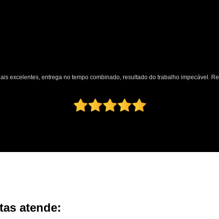
nais excelentes, entrega no tempo combinado, resultado do trabalho impecável. 
tas atende: