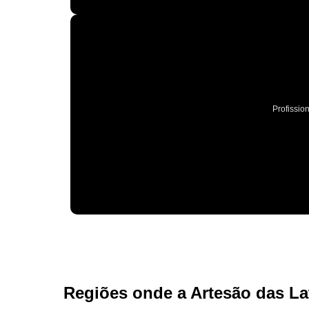
Profissio
Regiões onde a Artesão das La