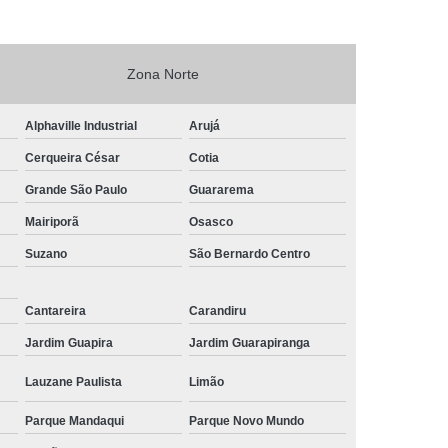
Zona Norte
Alphaville Industrial
Arujá
Cerqueira César
Cotia
Grande São Paulo
Guararema
Mairiporã
Osasco
Suzano
São Bernardo Centro
Cantareira
Carandiru
Jardim Guapira
Jardim Guarapiranga
Lauzane Paulista
Limão
Parque Mandaqui
Parque Novo Mundo