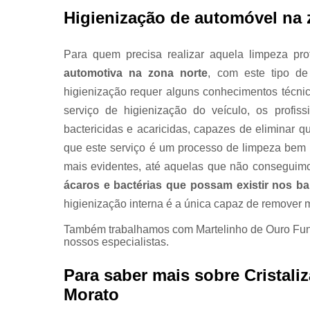
Higienização de automóvel na 
Para quem precisa realizar aquela limpeza pr
automotiva na zona norte
, com este tipo d
higienização requer alguns conhecimentos técni
serviço de higienização do veículo, os profis
bactericidas e acaricidas, capazes de eliminar 
que este serviço é um processo de limpeza bem 
mais evidentes, até aquelas que não conseguimo
ácaros e bactérias que possam existir nos b
higienização interna é a única capaz de remover 
Também trabalhamos com Martelinho de Ouro Funila
nossos especialistas.
Para saber mais sobre Cristali
Morato