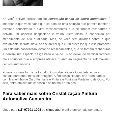
Se você estiver precisando de
hidratação banco de couro automotivo
, é
importante que você saiba que se trata de uma solução que permite manter o
estofado conservado e evitar ressecamentos, que se tornam rachaduras e
deixam um aspecto desgastado e velho. Além disso, é conhecido por
atendimento de alta qualidade. Mas, se você tem dúvidas sobre o que
exatamente se trata, deve-se esclarecer que é um processo que visa promover
um estofado conservado, evitando ressecamentos, que se tornam rachaduras
e deixam um aspecto desgastado e velho . Não deixe de verificar também
mais soluções que a empresa oferece quanto ao segmento de automóveis -
centros automotivos.
Possuímos uma forma de trabalho Custo-benefício e Completa, entre em
contato para obter mais informações. Além dos já citados, nós trabalhamos
com Martelinho de Ouro Funilaria e Pintura e Funilaria Martelinho de Ouro. Por
isso, entre em contato conosco e saiba mais detalhes.
Para saber mais sobre Cristalização Pintura
Automotiva Cantareira
Ligue para
(11) 97201-1008
ou
clique aqui
e entre em contato por email.