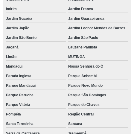
Imirim
Jardim Franca
Jardim Guapira
Jardim Guarapiranga
Jardim Japão
Jardim Leonor Mendes de Barros
Jardim São Bento
Jardim São Paulo
Jaçanã
Lauzane Paulista
Limão
MUTINGA
Mandaqui
Nossa Senhora do Ó
Parada Inglesa
Parque Anhembi
Parque Mandaqui
Parque Novo Mundo
Parque Peruche
Parque São Domingos
Parque Vitória
Parque do Chaves
Pompéia
Região Central
Santa Teresinha
Santana
Serra da Cantareira
Tremembé