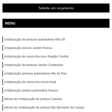
Solicite um orçamento
MENU
cristalização de pinturas automotivas ARUJÁ
cristalização veículo Jardim Franca
cristalização de carros tira risco Região Central
cristalização de pinturas Jardim Centenário
cristalização pinturas automotivas Alto do Pari
cristalização de carros tira riscos Arujá
cristalização pintura automotiva Osasco
oficina de cristalização de pintura Caierias
oficina de cristalização de pintura São Bernardo do Campo