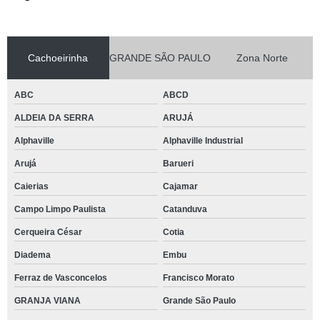
Cachoeirinha
GRANDE SÃO PAULO
Zona Norte
ABC
ABCD
ALDEIA DA SERRA
ARUJÁ
Alphaville
Alphaville Industrial
Arujá
Barueri
Caierias
Cajamar
Campo Limpo Paulista
Catanduva
Cerqueira César
Cotia
Diadema
Embu
Ferraz de Vasconcelos
Francisco Morato
GRANJA VIANA
Grande São Paulo