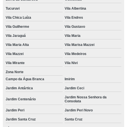
Tucuruvi
Vila Albertina
Vila Chica Luíza
Vila Endres
Vila Guilherme
Vila Gustavo
Vila Jaraguá
Vila Maria
Vila Maria Alta
Vila Marisa Mazzei
Vila Mazzei
Vila Medeiros
Vila Mirante
Vila Nivi
Zona Norte
Campo da Água Branca
Imirim
Jardim Antártica
Jardim Ceci
Jardim Nossa Senhora da
Jardim Centenário
Consolata
Jardim Peri
Jardim Peri Novo
Jardim Santa Cruz
Santa Cruz