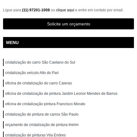
Ligue para
(11) 97201-1008
ou
clique aqui
e entre em contato por email.
Solicite um orçamento
MENU
cristalização do carro São Caetano do Sul
cristalização veículo Alto do Pari
oficina de cristalização do carro Caieras
oficina de cristalização de pintura Jardim Leonor Mendes de Barros
oficina de cristalização pintura Francisco Morato
cristalização de pintura de carros São Paulo
orçamento de cristalização de pintura Imirim
cristalização de pinturas Vila Endres