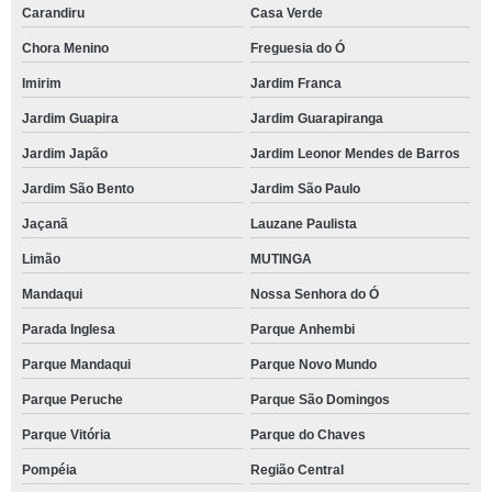
Carandiru
Casa Verde
Chora Menino
Freguesia do Ó
Imirim
Jardim Franca
Jardim Guapira
Jardim Guarapiranga
Jardim Japão
Jardim Leonor Mendes de Barros
Jardim São Bento
Jardim São Paulo
Jaçanã
Lauzane Paulista
Limão
MUTINGA
Mandaqui
Nossa Senhora do Ó
Parada Inglesa
Parque Anhembi
Parque Mandaqui
Parque Novo Mundo
Parque Peruche
Parque São Domingos
Parque Vitória
Parque do Chaves
Pompéia
Região Central