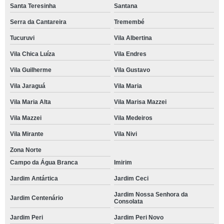
Santa Teresinha
Santana
Serra da Cantareira
Tremembé
Tucuruvi
Vila Albertina
Vila Chica Luíza
Vila Endres
Vila Guilherme
Vila Gustavo
Vila Jaraguá
Vila Maria
Vila Maria Alta
Vila Marisa Mazzei
Vila Mazzei
Vila Medeiros
Vila Mirante
Vila Nivi
Zona Norte
Campo da Água Branca
Imirim
Jardim Antártica
Jardim Ceci
Jardim Nossa Senhora da
Jardim Centenário
Consolata
Jardim Peri
Jardim Peri Novo