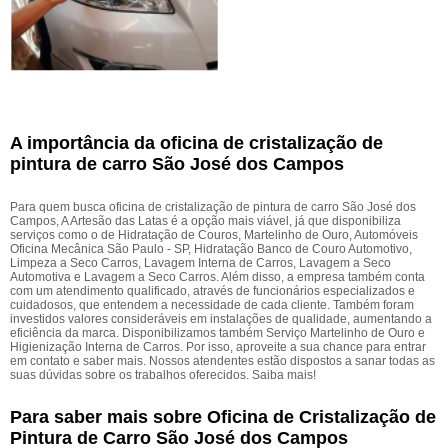
A importância da oficina de cristalização de
pintura de carro São José dos Campos
Para quem busca oficina de cristalização de pintura de carro São José dos
Campos, A Artesão das Latas é a opção mais viável, já que disponibiliza
serviços como o de Hidratação de Couros, Martelinho de Ouro, Automóveis
Oficina Mecânica São Paulo - SP, Hidratação Banco de Couro Automotivo,
Limpeza a Seco Carros, Lavagem Interna de Carros, Lavagem a Seco
Automotiva e Lavagem a Seco Carros. Além disso, a empresa também conta
com um atendimento qualificado, através de funcionários especializados e
cuidadosos, que entendem a necessidade de cada cliente. Também foram
investidos valores consideráveis em instalações de qualidade, aumentando a
eficiência da marca. Disponibilizamos também Serviço Martelinho de Ouro e
Higienização Interna de Carros. Por isso, aproveite a sua chance para entrar
em contato e saber mais. Nossos atendentes estão dispostos a sanar todas as
suas dúvidas sobre os trabalhos oferecidos. Saiba mais!
Para saber mais sobre Oficina de Cristalização de
Pintura de Carro São José dos Campos