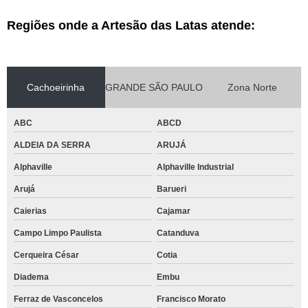
Regiões onde a Artesão das Latas atende:
Cachoeirinha
GRANDE SÃO PAULO
Zona Norte
ABC
ABCD
ALDEIA DA SERRA
ARUJÁ
Alphaville
Alphaville Industrial
Arujá
Barueri
Caierias
Cajamar
Campo Limpo Paulista
Catanduva
Cerqueira César
Cotia
Diadema
Embu
Ferraz de Vasconcelos
Francisco Morato