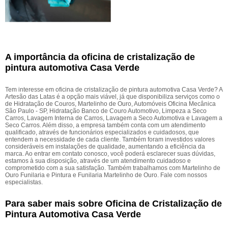
A importância da oficina de cristalização de
pintura automotiva Casa Verde
Tem interesse em oficina de cristalização de pintura automotiva Casa Verde? A
Artesão das Latas é a opção mais viável, já que disponibiliza serviços como o
de Hidratação de Couros, Martelinho de Ouro, Automóveis Oficina Mecânica
São Paulo - SP, Hidratação Banco de Couro Automotivo, Limpeza a Seco
Carros, Lavagem Interna de Carros, Lavagem a Seco Automotiva e Lavagem a
Seco Carros. Além disso, a empresa também conta com um atendimento
qualificado, através de funcionários especializados e cuidadosos, que
entendem a necessidade de cada cliente. Também foram investidos valores
consideráveis em instalações de qualidade, aumentando a eficiência da
marca. Ao entrar em contato conosco, você poderá esclarecer suas dúvidas,
estamos à sua disposição, através de um atendimento cuidadoso e
comprometido com a sua satisfação. Também trabalhamos com Martelinho de
Ouro Funilaria e Pintura e Funilaria Martelinho de Ouro. Fale com nossos
especialistas.
Para saber mais sobre Oficina de Cristalização de
Pintura Automotiva Casa Verde