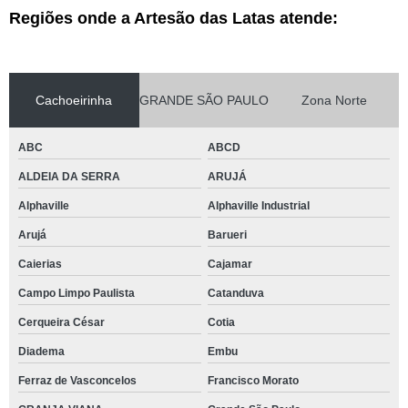
Regiões onde a Artesão das Latas atende:
Cachoeirinha
GRANDE SÃO PAULO
Zona Norte
ABC
ABCD
ALDEIA DA SERRA
ARUJÁ
Alphaville
Alphaville Industrial
Arujá
Barueri
Caierias
Cajamar
Campo Limpo Paulista
Catanduva
Cerqueira César
Cotia
Diadema
Embu
Ferraz de Vasconcelos
Francisco Morato