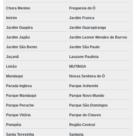
Chora Menino
Freguesia do Ó
Imirim
Jardim Franca
Jardim Guapira
Jardim Guarapiranga
Jardim Japão
Jardim Leonor Mendes de Barros
Jardim São Bento
Jardim São Paulo
Jaçanã
Lauzane Paulista
Limão
MUTINGA
Mandaqui
Nossa Senhora do Ó
Parada Inglesa
Parque Anhembi
Parque Mandaqui
Parque Novo Mundo
Parque Peruche
Parque São Domingos
Parque Vitória
Parque do Chaves
Pompéia
Região Central
Santa Teresinha
Santana