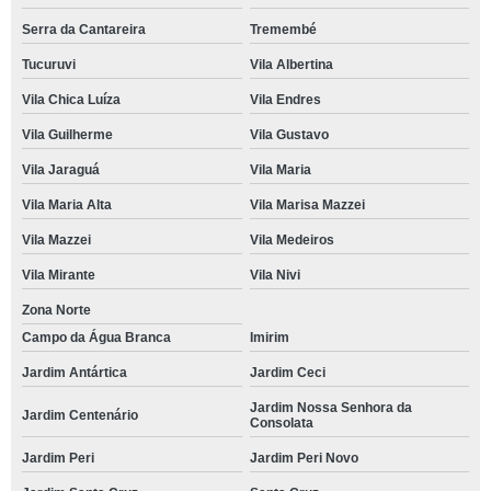
Serra da Cantareira
Tremembé
Tucuruvi
Vila Albertina
Vila Chica Luíza
Vila Endres
Vila Guilherme
Vila Gustavo
Vila Jaraguá
Vila Maria
Vila Maria Alta
Vila Marisa Mazzei
Vila Mazzei
Vila Medeiros
Vila Mirante
Vila Nivi
Zona Norte
Campo da Água Branca
Imirim
Jardim Antártica
Jardim Ceci
Jardim Nossa Senhora da
Jardim Centenário
Consolata
Jardim Peri
Jardim Peri Novo