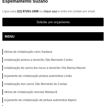
Espelhamento Suzano
Ligue para
(11) 97201-1008
ou
clique aqui
e entre em contato por email.
Solicite um orçamento
MENU
oficina de cristalização carro Santana
cristalização pintura a domicílio São Bernardo Centro
cristalização de carros tira riscos a domicílio Vila Marisa Mazzei
orçamento de cristalização pintura automotiva Limão
cristalização dos carros São Bernardo do Campo
oficina de cristalização veicular Mairiporã
orçamento de cristalização de pintura automotiva Itapevi