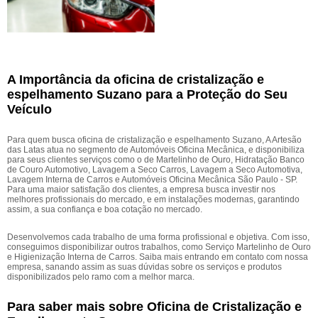
A Importância da oficina de cristalização e
espelhamento Suzano para a Proteção do Seu
Veículo
Para quem busca oficina de cristalização e espelhamento Suzano, A Artesão
das Latas atua no segmento de Automóveis Oficina Mecânica, e disponibiliza
para seus clientes serviços como o de Martelinho de Ouro, Hidratação Banco
de Couro Automotivo, Lavagem a Seco Carros, Lavagem a Seco Automotiva,
Lavagem Interna de Carros e Automóveis Oficina Mecânica São Paulo - SP.
Para uma maior satisfação dos clientes, a empresa busca investir nos
melhores profissionais do mercado, e em instalações modernas, garantindo
assim, a sua confiança e boa cotação no mercado.
Desenvolvemos cada trabalho de uma forma profissional e objetiva. Com isso,
conseguimos disponibilizar outros trabalhos, como Serviço Martelinho de Ouro
e Higienização Interna de Carros. Saiba mais entrando em contato com nossa
empresa, sanando assim as suas dúvidas sobre os serviços e produtos
disponibilizados pelo ramo com a melhor marca.
Para saber mais sobre Oficina de Cristalização e