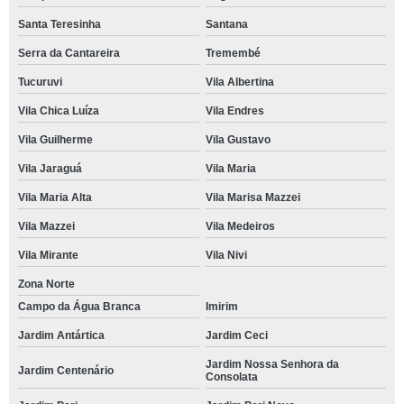
Santa Teresinha
Santana
Serra da Cantareira
Tremembé
Tucuruvi
Vila Albertina
Vila Chica Luíza
Vila Endres
Vila Guilherme
Vila Gustavo
Vila Jaraguá
Vila Maria
Vila Maria Alta
Vila Marisa Mazzei
Vila Mazzei
Vila Medeiros
Vila Mirante
Vila Nivi
Zona Norte
Campo da Água Branca
Imirim
Jardim Antártica
Jardim Ceci
Jardim Nossa Senhora da
Jardim Centenário
Consolata