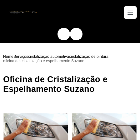
Home
Serviços
cristalização automotiva
cristalização de pintura
oficina de cristalização e espelhamento Suzano
Oficina de Cristalização e
Espelhamento Suzano