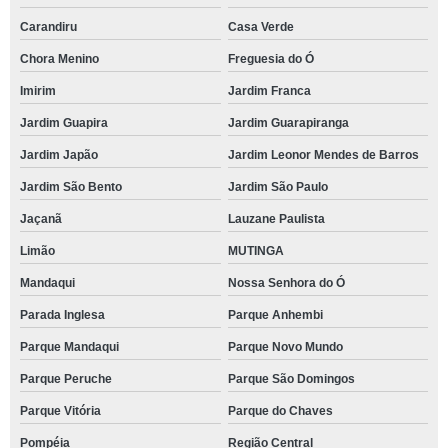
Carandiru
Casa Verde
Chora Menino
Freguesia do Ó
Imirim
Jardim Franca
Jardim Guapira
Jardim Guarapiranga
Jardim Japão
Jardim Leonor Mendes de Barros
Jardim São Bento
Jardim São Paulo
Jaçanã
Lauzane Paulista
Limão
MUTINGA
Mandaqui
Nossa Senhora do Ó
Parada Inglesa
Parque Anhembi
Parque Mandaqui
Parque Novo Mundo
Parque Peruche
Parque São Domingos
Parque Vitória
Parque do Chaves
Pompéia
Região Central