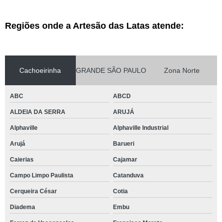
Regiões onde a Artesão das Latas atende:
Cachoeirinha
GRANDE SÃO PAULO
Zona Norte
ABC
ABCD
ALDEIA DA SERRA
ARUJÁ
Alphaville
Alphaville Industrial
Arujá
Barueri
Caierias
Cajamar
Campo Limpo Paulista
Catanduva
Cerqueira César
Cotia
Diadema
Embu