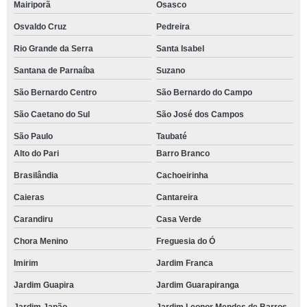
Mairiporã
Osasco
Osvaldo Cruz
Pedreira
Rio Grande da Serra
Santa Isabel
Santana de Parnaíba
Suzano
São Bernardo Centro
São Bernardo do Campo
São Caetano do Sul
São José dos Campos
São Paulo
Taubaté
Alto do Pari
Barro Branco
Brasilândia
Cachoeirinha
Caieras
Cantareira
Carandiru
Casa Verde
Chora Menino
Freguesia do Ó
Imirim
Jardim Franca
Jardim Guapira
Jardim Guarapiranga