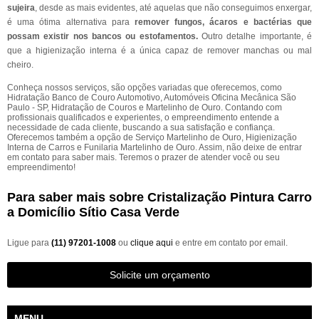
sujeira
, desde as mais evidentes, até aquelas que não conseguimos enxergar,
é uma ótima alternativa para
remover fungos, ácaros e bactérias que
possam existir nos bancos ou estofamentos.
Outro detalhe importante, é
que a higienização interna é a única capaz de remover manchas ou mal
cheiro.
Conheça nossos serviços, são opções variadas que oferecemos, como
Hidratação Banco de Couro Automotivo, Automóveis Oficina Mecânica São
Paulo - SP, Hidratação de Couros e Martelinho de Ouro. Contando com
profissionais qualificados e experientes, o empreendimento entende a
necessidade de cada cliente, buscando a sua satisfação e confiança.
Oferecemos também a opção de Serviço Martelinho de Ouro, Higienização
Interna de Carros e Funilaria Martelinho de Ouro. Assim, não deixe de entrar
em contato para saber mais. Teremos o prazer de atender você ou seu
empreendimento!
Para saber mais sobre Cristalização Pintura Carro
a Domicílio Sítio Casa Verde
Ligue para
(11) 97201-1008
ou
clique aqui
e entre em contato por email.
Solicite um orçamento
MENU