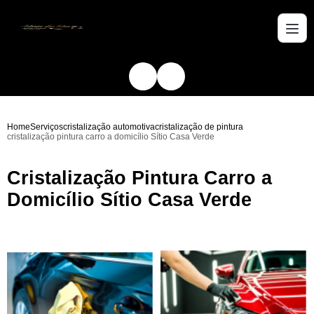
Home
Serviços
cristalização automotiva
cristalização de pintura
cristalização pintura carro a domicílio Sítio Casa Verde
Cristalização Pintura Carro a
Domicílio Sítio Casa Verde