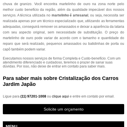
chuva de granizo. Você encontra martelinho de ouro na zona norte pelo
melhor custo benefício da região, além da qualidade impecável dos nossos
serviços. A técnica utilizada no
martelinho é artesanal
, ou seja, necessita ser
realizada apenas por um técnico especializado que, utilizando as ferramentas
adequadas, conseguirá remover os amassados e deixar a aparência da lataria
com seu aspecto original, sem necessidade de substituição. O preço do
martelinho de ouro pode variar de acordo com o tamanho e quantidade do
reparo que será realizado, pequenos amassados ou batidinhas de porta ou
capô também podem variar.
Executamos nossos serviços de forma Completa e Custo-benefício. Com um
atendimento diferenciado e cuidadoso, teremos o prazer de sanar suas
dúvidas. Por isso, não deixe de entrar em contato para saber mais.
Para saber mais sobre Cristalização dos Carros
Jardim Japão
Ligue para
(11) 97201-1008
ou
clique aqui
e entre em contato por email.
Solicite um orçamento
MENU