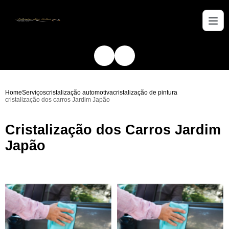
Home
Serviços
cristalização automotiva
cristalização de pintura
cristalização dos carros Jardim Japão
Cristalização dos Carros Jardim
Japão