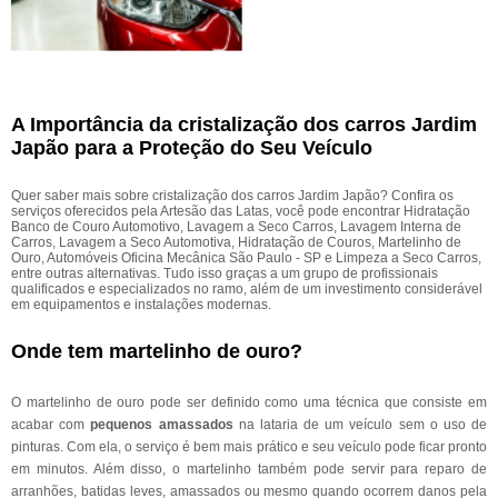
A Importância da cristalização dos carros Jardim
Japão para a Proteção do Seu Veículo
Quer saber mais sobre cristalização dos carros Jardim Japão? Confira os
serviços oferecidos pela Artesão das Latas, você pode encontrar Hidratação
Banco de Couro Automotivo, Lavagem a Seco Carros, Lavagem Interna de
Carros, Lavagem a Seco Automotiva, Hidratação de Couros, Martelinho de
Ouro, Automóveis Oficina Mecânica São Paulo - SP e Limpeza a Seco Carros,
entre outras alternativas. Tudo isso graças a um grupo de profissionais
qualificados e especializados no ramo, além de um investimento considerável
em equipamentos e instalações modernas.
Onde tem martelinho de ouro?
O martelinho de ouro pode ser definido como uma técnica que consiste em
acabar com
pequenos amassados
na lataria de um veículo sem o uso de
pinturas. Com ela, o serviço é bem mais prático e seu veículo pode ficar pronto
em minutos. Além disso, o martelinho também pode servir para reparo de
arranhões, batidas leves, amassados ou mesmo quando ocorrem danos pela