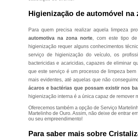
Higienização de automóvel na 
Para quem precisa realizar aquela limpeza pr
automotiva na zona norte
, com este tipo d
higienização requer alguns conhecimentos técni
serviço de higienização do veículo, os profis
bactericidas e acaricidas, capazes de eliminar 
que este serviço é um processo de limpeza bem 
mais evidentes, até aquelas que não conseguimo
ácaros e bactérias que possam existir nos b
higienização interna é a única capaz de remover 
Oferecemos também a opção de Serviço Martelinho
Martelinho de Ouro. Assim, não deixe de entrar e
ou seu empreendimento!
Para saber mais sobre Cristali