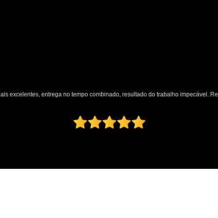
nais excelentes, entrega no tempo combinado, resultado do trabalho impecável. 