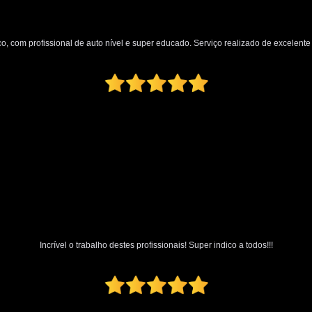
Polimento Automotivo Tira Riscos
Polimento Técnico Automotivo
o, com profissional de auto nível e super educado. Serviço realizado de excelente q
Polimento Vidro Automotivo
Serviç
Retrovisor Articulado
Retroviso
Retrovisor de Dentro do Carro
Re
Retrovisor Interno
Retrovisor Lateral
Retrovis
Incrível o trabalho destes profissionais! Super indico a todos!!!