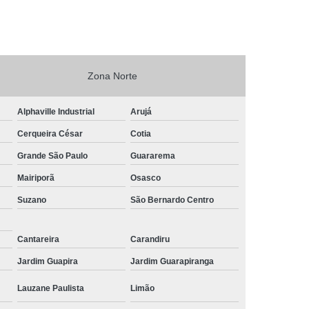
Zona Norte
Alphaville Industrial
Arujá
Cerqueira César
Cotia
Grande São Paulo
Guararema
Mairiporã
Osasco
Suzano
São Bernardo Centro
Cantareira
Carandiru
Jardim Guapira
Jardim Guarapiranga
Lauzane Paulista
Limão